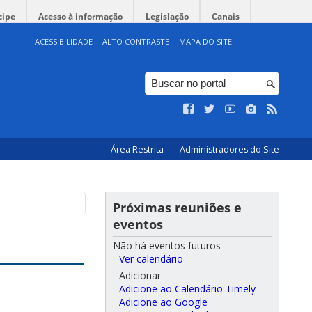
cipe
Acesso à informação
Legislação
Canais
ACESSIBILIDADE
ALTO CONTRASTE
MAPA DO SITE
Área Restrita
Administradores do Site
Próximas reuniões e
eventos
Não há eventos futuros
Ver calendário
Adicionar
Adicione ao Calendário Timely
Adicione ao Google