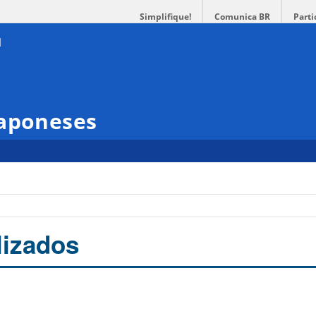
Simplifique!
Comunica BR
Parti
Japoneses
lizados