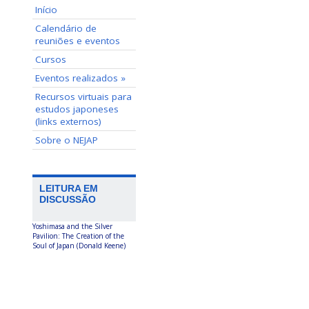
Início
Calendário de
reuniões e eventos
Cursos
Eventos realizados »
Recursos virtuais para
estudos japoneses
(links externos)
Sobre o NEJAP
LEITURA EM
DISCUSSÃO
Yoshimasa and the Silver
Pavilion: The Creation of the
Soul of Japan (Donald Keene)