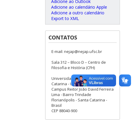
Adicione ao Outlook
Adicione ao calendário Apple
Adicione a outro calendário
Export to XML
CONTATOS
E-mail: nejap@nejap.ufsc.br
Sala 312 – Bloco D – Centro de
Filosofia e História (CFH)
Universidade Federal de Santa
Catarina - UFSC
Campus Reitor João David Ferreira
Lima - Bairro Trindade
Florianópolis - Santa Catarina -
Brasil
CEP 88040-900