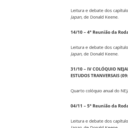
Leitura e debate dos capítul
Japan
, de Donald Keene.
14
/10 – 4ª Reunião da Rod
Leitura e debate dos capítul
Japan
, de Donald Keene.
31/10 – IV COLÓQUIO NEJ
ESTUDOS TRANVERSAIS (09:0
Quarto colóquio anual do NEJ
04/11 – 5ª Reunião da Rod
Leitura e debate dos capítul
Japan
, de Donald Keene.