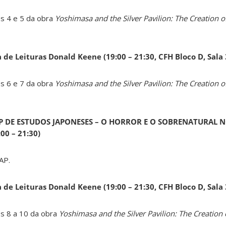
os 4 e 5 da obra
Yoshimasa and the Silver Pavilion: The Creation of
a de Leituras Donald Keene
(19:00 – 21:30, CFH Bloco D, Sala
os 6 e 7 da obra
Yoshimasa and the Silver Pavilion: The Creation of
AP DE ESTUDOS JAPONESES – O HORROR E O SOBRENATURAL N
0 – 21:30)
AP.
a de Leituras Donald Keene
(19:00 – 21:30, CFH Bloco D, Sala
os 8 a 10 da obra
Yoshimasa and the Silver Pavilion: The Creation 