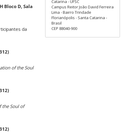
Catarina - UFSC
H Bloco D, Sala
Campus Reitor João David Ferreira
Lima - Bairro Trindade
Florianópolis - Santa Catarina -
Brasil
CEP 88040-900
rticipantes da
 312)
ation of the Soul
 312)
 the Soul of
 312)