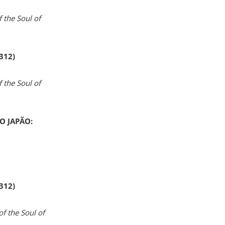
 the Soul of
 312)
 the Soul of
O JAPÃO:
 312)
of the Soul of