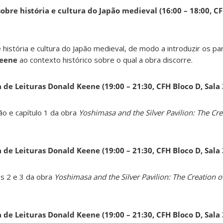
obre história e cultura do Japão medieval (16:00 – 18:00, CF
 história e cultura do Japão medieval, de modo a introduzir os pa
Keene
ao contexto histórico sobre o qual a obra discorre.
a de Leituras Donald Keene
(19:00 – 21:30, CFH Bloco D, Sala
ão e capítulo 1 da obra
Yoshimasa and the Silver Pavilion: The Cre
a de Leituras Donald Keene
(19:00 – 21:30, CFH Bloco D, Sala
os 2 e 3 da obra
Yoshimasa and the Silver Pavilion: The Creation of
a de Leituras Donald Keene
(19:00 – 21:30, CFH Bloco D, Sala