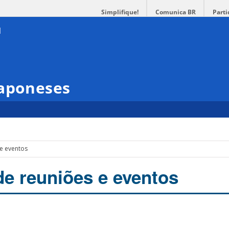
Simplifique!
Comunica BR
Parti
Japoneses
 e eventos
de reuniões e eventos