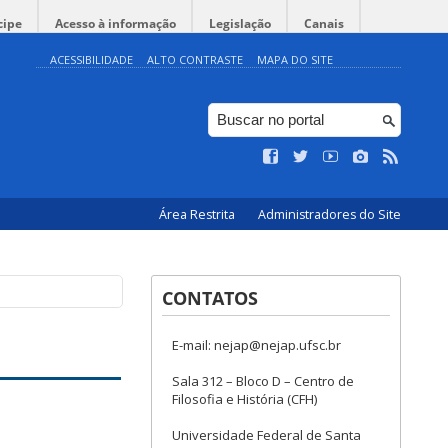
cipe
Acesso à informação
Legislação
Canais
ACESSIBILIDADE
ALTO CONTRASTE
MAPA DO SITE
Área Restrita
Administradores do Site
CONTATOS
E-mail: nejap@nejap.ufsc.br
Sala 312 – Bloco D – Centro de
Filosofia e História (CFH)
Universidade Federal de Santa