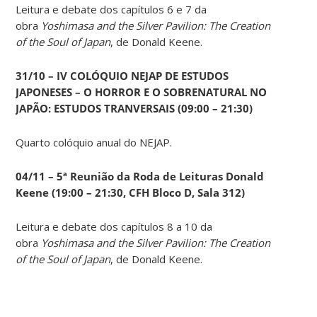
Leitura e debate dos capítulos 6 e 7 da
obra
Yoshimasa and the Silver Pavilion: The Creation
of the Soul of Japan
, de Donald Keene.
31/10 – IV COLÓQUIO NEJAP DE ESTUDOS
JAPONESES – O HORROR E O SOBRENATURAL NO
JAPÃO: ESTUDOS TRANVERSAIS (09:00 – 21:30)
Quarto colóquio anual do NEJAP.
04/11 – 5ª Reunião da Roda de Leituras Donald
Keene
(19:00 – 21:30, CFH Bloco D, Sala 312)
Leitura e debate dos capítulos 8 a 10 da
obra
Yoshimasa and the Silver Pavilion: The Creation
of the Soul of Japan
, de Donald Keene.