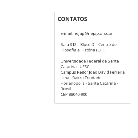
CONTATOS
E-mail: nejap@nejap.ufsc.br
Sala 312 – Bloco D – Centro de
Filosofia e História (CFH)
Universidade Federal de Santa
Catarina - UFSC
Campus Reitor João David Ferreira
Lima - Bairro Trindade
Florianópolis - Santa Catarina -
Brasil
CEP 88040-900