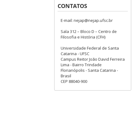
CONTATOS
E-mail: nejap@nejap.ufsc.br
Sala 312 – Bloco D – Centro de
Filosofia e História (CFH)
Universidade Federal de Santa
Catarina - UFSC
Campus Reitor João David Ferreira
Lima - Bairro Trindade
Florianópolis - Santa Catarina -
Brasil
CEP 88040-900