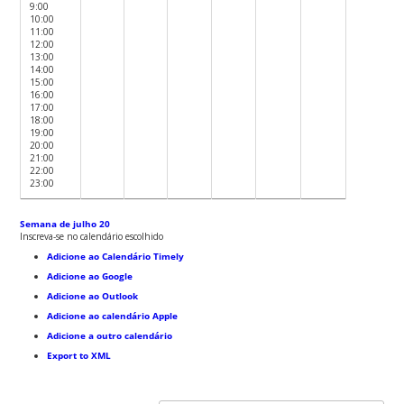
9:00
10:00
11:00
12:00
13:00
14:00
15:00
16:00
17:00
18:00
19:00
20:00
21:00
22:00
23:00
Semana de julho 20
Inscreva-se no calendário escolhido
Adicione ao Calendário Timely
Adicione ao Google
Adicione ao Outlook
Adicione ao calendário Apple
Adicione a outro calendário
Export to XML