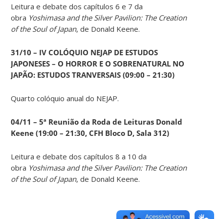
Leitura e debate dos capítulos 6 e 7 da
obra
Yoshimasa and the Silver Pavilion: The Creation
of the Soul of Japan
, de Donald Keene.
31/10 – IV COLÓQUIO NEJAP DE ESTUDOS
JAPONESES – O HORROR E O SOBRENATURAL NO
JAPÃO: ESTUDOS TRANVERSAIS (09:00 – 21:30)
Quarto colóquio anual do NEJAP.
04/11 – 5ª Reunião da Roda de Leituras Donald
Keene
(19:00 – 21:30, CFH Bloco D, Sala 312)
Leitura e debate dos capítulos 8 a 10 da
obra
Yoshimasa and the Silver Pavilion: The Creation
of the Soul of Japan
, de Donald Keene.