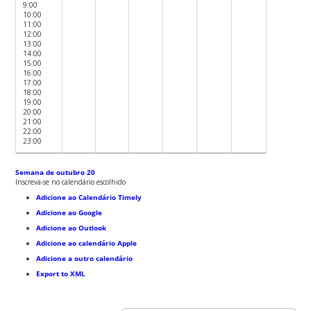
9:00
10:00
11:00
12:00
13:00
14:00
15:00
16:00
17:00
18:00
19:00
20:00
21:00
22:00
23:00
Semana de outubro 20
Inscreva-se no calendário escolhido
Adicione ao Calendário Timely
Adicione ao Google
Adicione ao Outlook
Adicione ao calendário Apple
Adicione a outro calendário
Export to XML