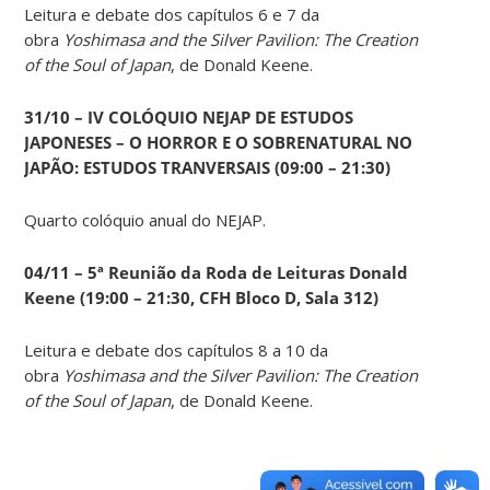
Leitura e debate dos capítulos 6 e 7 da
obra
Yoshimasa and the Silver Pavilion: The Creation
of the Soul of Japan
, de Donald Keene.
31/10 – IV COLÓQUIO NEJAP DE ESTUDOS
JAPONESES – O HORROR E O SOBRENATURAL NO
JAPÃO: ESTUDOS TRANVERSAIS (09:00 – 21:30)
Quarto colóquio anual do NEJAP.
04/11 – 5ª Reunião da Roda de Leituras Donald
Keene
(19:00 – 21:30, CFH Bloco D, Sala 312)
Leitura e debate dos capítulos 8 a 10 da
obra
Yoshimasa and the Silver Pavilion: The Creation
of the Soul of Japan
, de Donald Keene.