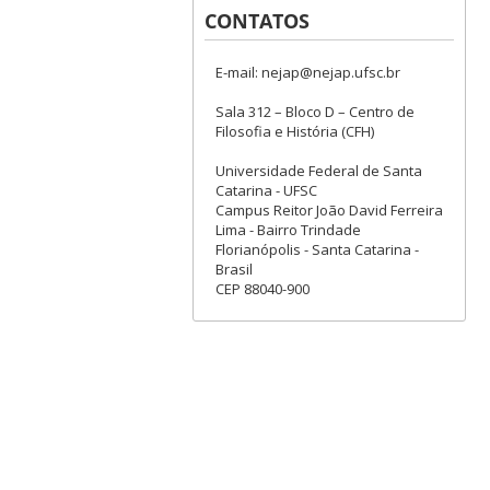
CONTATOS
E-mail: nejap@nejap.ufsc.br
Sala 312 – Bloco D – Centro de
Filosofia e História (CFH)
Universidade Federal de Santa
Catarina - UFSC
Campus Reitor João David Ferreira
Lima - Bairro Trindade
Florianópolis - Santa Catarina -
Brasil
CEP 88040-900