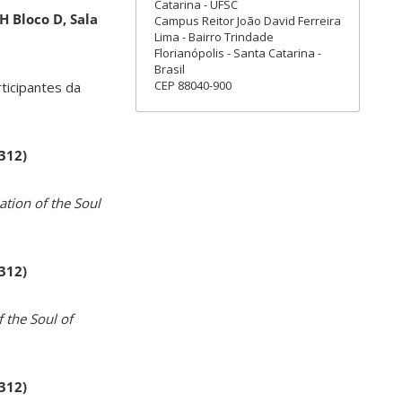
Catarina - UFSC
H Bloco D, Sala
Campus Reitor João David Ferreira
Lima - Bairro Trindade
Florianópolis - Santa Catarina -
Brasil
CEP 88040-900
rticipantes da
 312)
ation of the Soul
 312)
 the Soul of
 312)