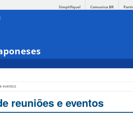
Simplifique!
Comunica BR
Parti
Japoneses
 e eventos
de reuniões e eventos