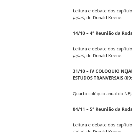
Leitura e debate dos capítul
Japan
, de Donald Keene.
14
/10 – 4ª Reunião da Rod
Leitura e debate dos capítul
Japan
, de Donald Keene.
31/10 – IV COLÓQUIO NEJ
ESTUDOS TRANVERSAIS (09:0
Quarto colóquio anual do NEJ
04/11 – 5ª Reunião da Rod
Leitura e debate dos capítul
Japan
, de Donald Keene.