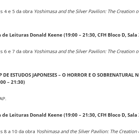
os 4 e 5 da obra
Yoshimasa and the Silver Pavilion: The Creation of
a de Leituras Donald Keene
(19:00 – 21:30, CFH Bloco D, Sala
os 6 e 7 da obra
Yoshimasa and the Silver Pavilion: The Creation of
AP DE ESTUDOS JAPONESES – O HORROR E O SOBRENATURAL N
0 – 21:30)
AP.
a de Leituras Donald Keene
(19:00 – 21:30, CFH Bloco D, Sala
os 8 a 10 da obra
Yoshimasa and the Silver Pavilion: The Creation 