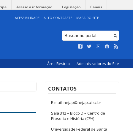
cipe
Acesso à informação
Legislação
Canais
ACESSIBILIDADE
ALTO CONTRASTE
MAPA DO SITE
Área Restrita
Administradores do Site
CONTATOS
E-mail: nejap@nejap.ufsc.br
Sala 312 – Bloco D – Centro de
Filosofia e História (CFH)
Universidade Federal de Santa