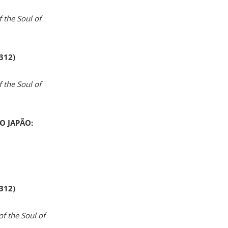
 the Soul of
 312)
 the Soul of
O JAPÃO:
 312)
of the Soul of