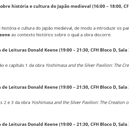
obre história e cultura do Japão medieval (16:00 – 18:00, CF
 história e cultura do Japão medieval, de modo a introduzir os pa
Keene
ao contexto histórico sobre o qual a obra discorre.
a de Leituras Donald Keene
(19:00 – 21:30, CFH Bloco D, Sala
ão e capítulo 1 da obra
Yoshimasa and the Silver Pavilion: The Cre
a de Leituras Donald Keene
(19:00 – 21:30, CFH Bloco D, Sala
os 2 e 3 da obra
Yoshimasa and the Silver Pavilion: The Creation of
a de Leituras Donald Keene
(19:00 – 21:30, CFH Bloco D, Sala