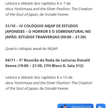
Leitura e debate dos capítulos 6 e 7 da
obra
Yoshimasa and the Silver Pavilion: The Creation
of the Soul of Japan
, de Donald Keene.
31/10 – IV COLÓQUIO NEJAP DE ESTUDOS
JAPONESES – O HORROR E O SOBRENATURAL NO
JAPÃO: ESTUDOS TRANVERSAIS (09:00 – 21:30)
Quarto colóquio anual do NEJAP.
04/11 – 5ª Reunião da Roda de Leituras Donald
Keene
(19:00 – 21:30, CFH Bloco D, Sala 312)
Leitura e debate dos capítulos 8 a 10 da
obra
Yoshimasa and the Silver Pavilion: The Creation
of the Soul of Japan
, de Donald Keene.