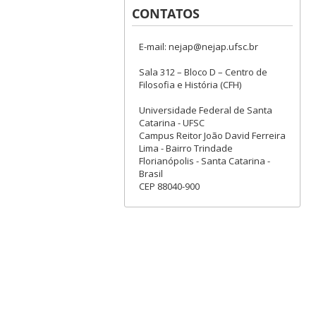
CONTATOS
E-mail: nejap@nejap.ufsc.br
Sala 312 – Bloco D – Centro de
Filosofia e História (CFH)
Universidade Federal de Santa
Catarina - UFSC
Campus Reitor João David Ferreira
Lima - Bairro Trindade
Florianópolis - Santa Catarina -
Brasil
CEP 88040-900