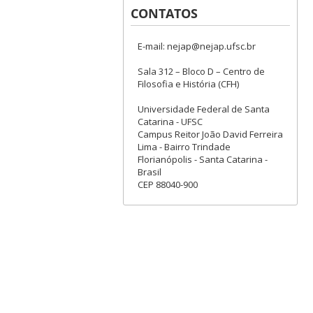
CONTATOS
E-mail: nejap@nejap.ufsc.br
Sala 312 – Bloco D – Centro de
Filosofia e História (CFH)
Universidade Federal de Santa
Catarina - UFSC
Campus Reitor João David Ferreira
Lima - Bairro Trindade
Florianópolis - Santa Catarina -
Brasil
CEP 88040-900