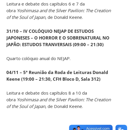
Leitura e debate dos capítulos 6 e 7 da
obra
Yoshimasa and the Silver Pavilion: The Creation
of the Soul of Japan
, de Donald Keene.
31/10 – IV COLÓQUIO NEJAP DE ESTUDOS
JAPONESES – O HORROR E O SOBRENATURAL NO
JAPÃO: ESTUDOS TRANVERSAIS (09:00 – 21:30)
Quarto colóquio anual do NEJAP.
04/11 – 5ª Reunião da Roda de Leituras Donald
Keene
(19:00 – 21:30, CFH Bloco D, Sala 312)
Leitura e debate dos capítulos 8 a 10 da
obra
Yoshimasa and the Silver Pavilion: The Creation
of the Soul of Japan
, de Donald Keene.