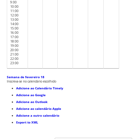
9:00
10:00
11:00
12:00
13:00
14:00
15:00
16:00
17:00
18:00
19:00
20:00
21:00
22:00
23:00
Semana de fevereiro 18
Inscreva-se no calendário escolhido
Adicione ao Calendário Timely
Adicione ao Google
Adicione ao Outlook
Adicione ao calendário Apple
Adicione a outro calendário
Export to XML