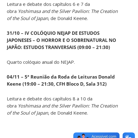
Leitura e debate dos capítulos 6 e 7 da
obra
Yoshimasa and the Silver Pavilion: The Creation
of the Soul of Japan
, de Donald Keene.
31/10 – IV COLÓQUIO NEJAP DE ESTUDOS
JAPONESES – O HORROR E O SOBRENATURAL NO
JAPÃO: ESTUDOS TRANVERSAIS (09:00 – 21:30)
Quarto colóquio anual do NEJAP.
04/11 – 5ª Reunião da Roda de Leituras Donald
Keene
(19:00 – 21:30, CFH Bloco D, Sala 312)
Leitura e debate dos capítulos 8 a 10 da
obra
Yoshimasa and the Silver Pavilion: The Creation
of the Soul of Japan
, de Donald Keene.