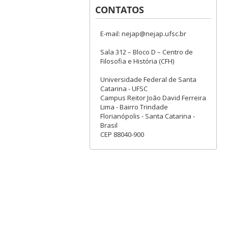
CONTATOS
E-mail: nejap@nejap.ufsc.br
Sala 312 – Bloco D – Centro de
Filosofia e História (CFH)
Universidade Federal de Santa
Catarina - UFSC
Campus Reitor João David Ferreira
Lima - Bairro Trindade
Florianópolis - Santa Catarina -
Brasil
CEP 88040-900