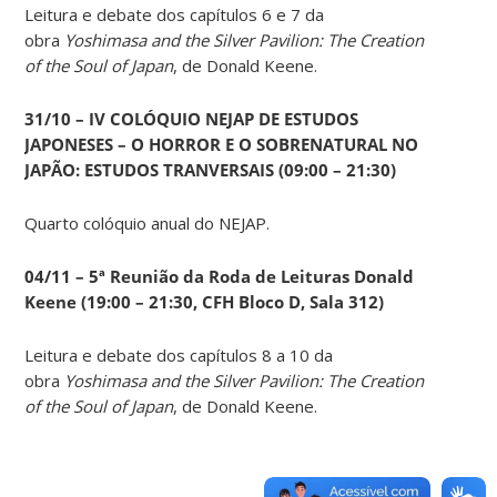
Leitura e debate dos capítulos 6 e 7 da
obra
Yoshimasa and the Silver Pavilion: The Creation
of the Soul of Japan
, de Donald Keene.
31/10 – IV COLÓQUIO NEJAP DE ESTUDOS
JAPONESES – O HORROR E O SOBRENATURAL NO
JAPÃO: ESTUDOS TRANVERSAIS (09:00 – 21:30)
Quarto colóquio anual do NEJAP.
04/11 – 5ª Reunião da Roda de Leituras Donald
Keene
(19:00 – 21:30, CFH Bloco D, Sala 312)
Leitura e debate dos capítulos 8 a 10 da
obra
Yoshimasa and the Silver Pavilion: The Creation
of the Soul of Japan
, de Donald Keene.