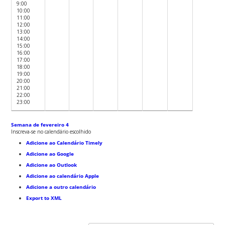
9:00
10:00
11:00
12:00
13:00
14:00
15:00
16:00
17:00
18:00
19:00
20:00
21:00
22:00
23:00
Semana de fevereiro 4
Inscreva-se no calendário escolhido
Adicione ao Calendário Timely
Adicione ao Google
Adicione ao Outlook
Adicione ao calendário Apple
Adicione a outro calendário
Export to XML