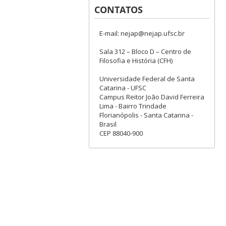
CONTATOS
E-mail: nejap@nejap.ufsc.br
Sala 312 – Bloco D – Centro de
Filosofia e História (CFH)
Universidade Federal de Santa
Catarina - UFSC
Campus Reitor João David Ferreira
Lima - Bairro Trindade
Florianópolis - Santa Catarina -
Brasil
CEP 88040-900