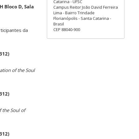
Catarina - UFSC
H Bloco D, Sala
Campus Reitor João David Ferreira
Lima - Bairro Trindade
Florianópolis - Santa Catarina -
Brasil
CEP 88040-900
rticipantes da
 312)
ation of the Soul
 312)
 the Soul of
 312)