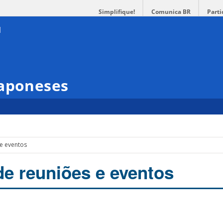
Simplifique!
Comunica BR
Parti
Japoneses
 e eventos
de reuniões e eventos