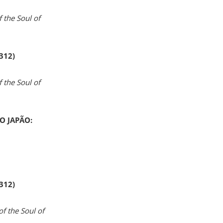
 the Soul of
 312)
 the Soul of
O JAPÃO:
 312)
of the Soul of