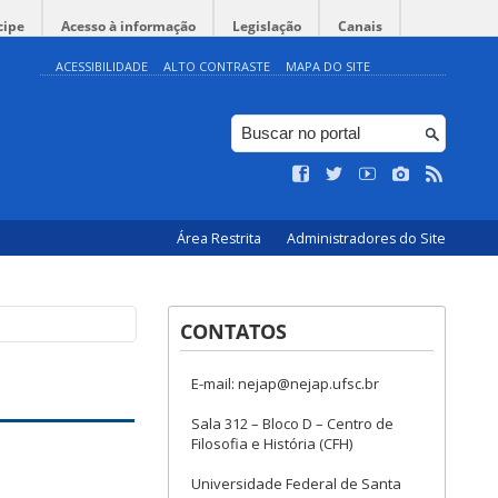
cipe
Acesso à informação
Legislação
Canais
ACESSIBILIDADE
ALTO CONTRASTE
MAPA DO SITE
Área Restrita
Administradores do Site
CONTATOS
E-mail: nejap@nejap.ufsc.br
Sala 312 – Bloco D – Centro de
Filosofia e História (CFH)
Universidade Federal de Santa