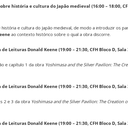
obre história e cultura do Japão medieval (16:00 – 18:00, CF
 história e cultura do Japão medieval, de modo a introduzir os pa
Keene
ao contexto histórico sobre o qual a obra discorre.
a de Leituras Donald Keene
(19:00 – 21:30, CFH Bloco D, Sala
ão e capítulo 1 da obra
Yoshimasa and the Silver Pavilion: The Cre
a de Leituras Donald Keene
(19:00 – 21:30, CFH Bloco D, Sala
os 2 e 3 da obra
Yoshimasa and the Silver Pavilion: The Creation of
a de Leituras Donald Keene
(19:00 – 21:30, CFH Bloco D, Sala