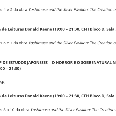
os 4 e 5 da obra
Yoshimasa and the Silver Pavilion: The Creation of
a de Leituras Donald Keene
(19:00 – 21:30, CFH Bloco D, Sala
os 6 e 7 da obra
Yoshimasa and the Silver Pavilion: The Creation of
AP DE ESTUDOS JAPONESES – O HORROR E O SOBRENATURAL N
0 – 21:30)
AP.
a de Leituras Donald Keene
(19:00 – 21:30, CFH Bloco D, Sala
os 8 a 10 da obra
Yoshimasa and the Silver Pavilion: The Creation 