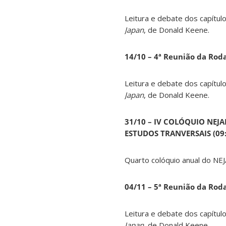
Leitura e debate dos capítul
Japan
, de Donald Keene.
14
/10 – 4ª Reunião da Rod
Leitura e debate dos capítul
Japan
, de Donald Keene.
31/10 – IV COLÓQUIO NEJ
ESTUDOS TRANVERSAIS (09:0
Quarto colóquio anual do NEJ
04/11 – 5ª Reunião da Rod
Leitura e debate dos capítul
Japan
, de Donald Keene.