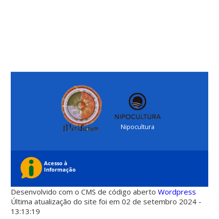
Nipocultura
Desenvolvido com o CMS de código aberto
Wordpress
Última atualização do site foi em 02 de setembro 2024 -
13:13:19