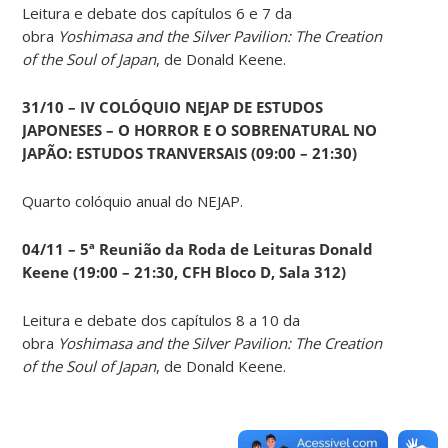
Leitura e debate dos capítulos 6 e 7 da
obra
Yoshimasa and the Silver Pavilion: The Creation
of the Soul of Japan
, de Donald Keene.
31/10 – IV COLÓQUIO NEJAP DE ESTUDOS
JAPONESES – O HORROR E O SOBRENATURAL NO
JAPÃO: ESTUDOS TRANVERSAIS (09:00 – 21:30)
Quarto colóquio anual do NEJAP.
04/11 – 5ª Reunião da Roda de Leituras Donald
Keene
(19:00 – 21:30, CFH Bloco D, Sala 312)
Leitura e debate dos capítulos 8 a 10 da
obra
Yoshimasa and the Silver Pavilion: The Creation
of the Soul of Japan
, de Donald Keene.