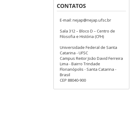
CONTATOS
E-mail: nejap@nejap.ufsc.br
Sala 312 – Bloco D – Centro de
Filosofia e História (CFH)
Universidade Federal de Santa
Catarina - UFSC
Campus Reitor João David Ferreira
Lima - Bairro Trindade
Florianópolis - Santa Catarina -
Brasil
CEP 88040-900