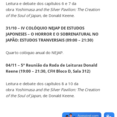
Leitura e debate dos capítulos 6 e 7 da
obra
Yoshimasa and the Silver Pavilion: The Creation
of the Soul of Japan
, de Donald Keene.
31/10 – IV COLÓQUIO NEJAP DE ESTUDOS
JAPONESES – O HORROR E O SOBRENATURAL NO
JAPÃO: ESTUDOS TRANVERSAIS (09:00 – 21:30)
Quarto colóquio anual do NEJAP.
04/11 – 5ª Reunião da Roda de Leituras Donald
Keene
(19:00 – 21:30, CFH Bloco D, Sala 312)
Leitura e debate dos capítulos 8 a 10 da
obra
Yoshimasa and the Silver Pavilion: The Creation
of the Soul of Japan
, de Donald Keene.