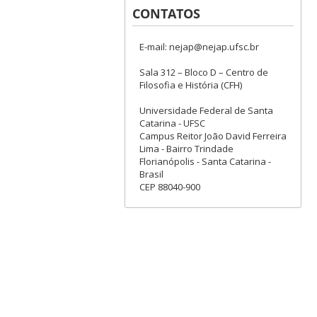
CONTATOS
E-mail: nejap@nejap.ufsc.br
Sala 312 – Bloco D – Centro de
Filosofia e História (CFH)
Universidade Federal de Santa
Catarina - UFSC
Campus Reitor João David Ferreira
Lima - Bairro Trindade
Florianópolis - Santa Catarina -
Brasil
CEP 88040-900