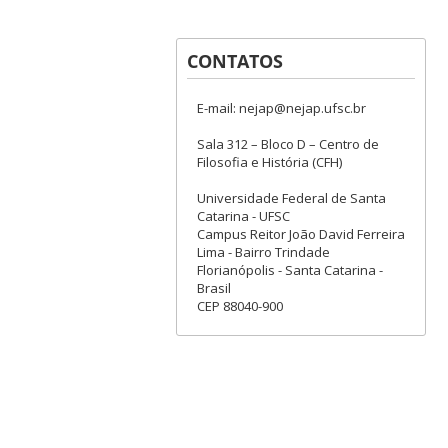
CONTATOS
E-mail: nejap@nejap.ufsc.br
Sala 312 – Bloco D – Centro de
Filosofia e História (CFH)
Universidade Federal de Santa
Catarina - UFSC
Campus Reitor João David Ferreira
Lima - Bairro Trindade
Florianópolis - Santa Catarina -
Brasil
CEP 88040-900