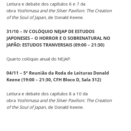
Leitura e debate dos capítulos 6 e 7 da
obra
Yoshimasa and the Silver Pavilion: The Creation
of the Soul of Japan
, de Donald Keene.
31/10 – IV COLÓQUIO NEJAP DE ESTUDOS
JAPONESES – O HORROR E O SOBRENATURAL NO
JAPÃO: ESTUDOS TRANVERSAIS (09:00 – 21:30)
Quarto colóquio anual do NEJAP.
04/11 – 5ª Reunião da Roda de Leituras Donald
Keene
(19:00 – 21:30, CFH Bloco D, Sala 312)
Leitura e debate dos capítulos 8 a 10 da
obra
Yoshimasa and the Silver Pavilion: The Creation
of the Soul of Japan
, de Donald Keene.