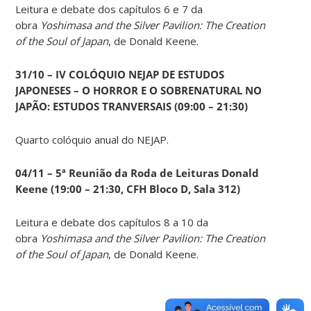
Leitura e debate dos capítulos 6 e 7 da
obra
Yoshimasa and the Silver Pavilion: The Creation
of the Soul of Japan
, de Donald Keene.
31/10 – IV COLÓQUIO NEJAP DE ESTUDOS
JAPONESES – O HORROR E O SOBRENATURAL NO
JAPÃO: ESTUDOS TRANVERSAIS (09:00 – 21:30)
Quarto colóquio anual do NEJAP.
04/11 – 5ª Reunião da Roda de Leituras Donald
Keene
(19:00 – 21:30, CFH Bloco D, Sala 312)
Leitura e debate dos capítulos 8 a 10 da
obra
Yoshimasa and the Silver Pavilion: The Creation
of the Soul of Japan
, de Donald Keene.