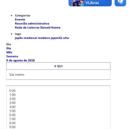
Categorias
Evento
Reunião administrativa
Roda de Leituras Donald Keene
tags
Japão medieval
medievo japonês
ufsc
Dia
Dia
Mês
Semana
6 de agosto de 2026
6
QUI
Dia inteiro
0:00
1:00
2:00
3:00
4:00
5:00
6:00
7:00
8:00
9:00