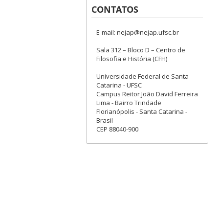
CONTATOS
E-mail: nejap@nejap.ufsc.br
Sala 312 – Bloco D – Centro de
Filosofia e História (CFH)
Universidade Federal de Santa
Catarina - UFSC
Campus Reitor João David Ferreira
Lima - Bairro Trindade
Florianópolis - Santa Catarina -
Brasil
CEP 88040-900