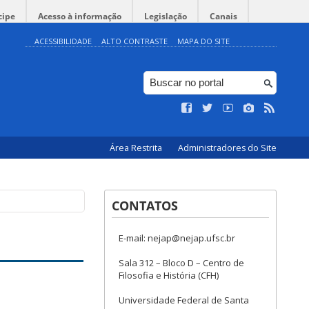
cipe
Acesso à informação
Legislação
Canais
ACESSIBILIDADE
ALTO CONTRASTE
MAPA DO SITE
Área Restrita
Administradores do Site
CONTATOS
E-mail: nejap@nejap.ufsc.br
Sala 312 – Bloco D – Centro de
Filosofia e História (CFH)
Universidade Federal de Santa