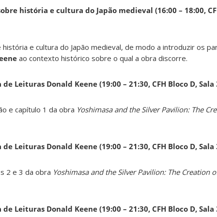
obre história e cultura do Japão medieval (16:00 – 18:00, CF
 história e cultura do Japão medieval, de modo a introduzir os pa
Keene
ao contexto histórico sobre o qual a obra discorre.
a de Leituras Donald Keene
(19:00 – 21:30, CFH Bloco D, Sala
ão e capítulo 1 da obra
Yoshimasa and the Silver Pavilion: The Cre
a de Leituras Donald Keene
(19:00 – 21:30, CFH Bloco D, Sala
os 2 e 3 da obra
Yoshimasa and the Silver Pavilion: The Creation of
a de Leituras Donald Keene
(19:00 – 21:30, CFH Bloco D, Sala