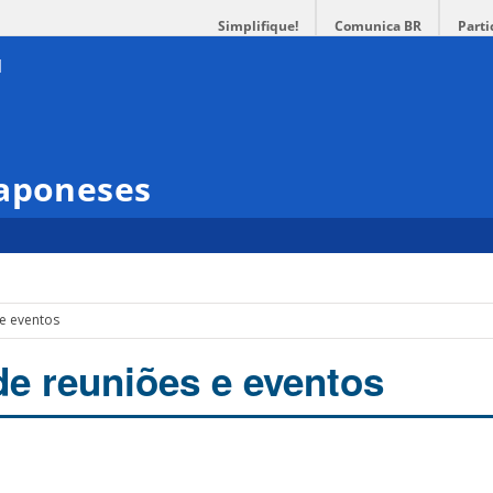
Simplifique!
Comunica BR
Parti
Japoneses
 e eventos
de reuniões e eventos