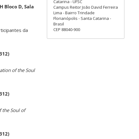
Catarina - UFSC
H Bloco D, Sala
Campus Reitor João David Ferreira
Lima - Bairro Trindade
Florianópolis - Santa Catarina -
Brasil
CEP 88040-900
rticipantes da
 312)
ation of the Soul
 312)
 the Soul of
 312)