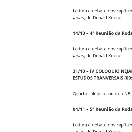
Leitura e debate dos capítul
Japan
, de Donald Keene.
14
/10 – 4ª Reunião da Rod
Leitura e debate dos capítul
Japan
, de Donald Keene.
31/10 – IV COLÓQUIO NEJ
ESTUDOS TRANVERSAIS (09:0
Quarto colóquio anual do NEJ
04/11 – 5ª Reunião da Rod
Leitura e debate dos capítul
Japan
, de Donald Keene.