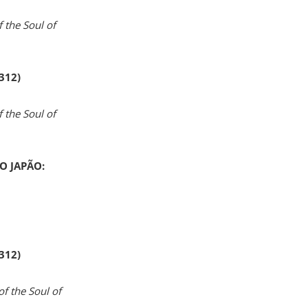
 the Soul of
 312)
 the Soul of
O JAPÃO:
 312)
of the Soul of