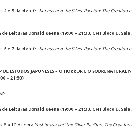
os 4 e 5 da obra
Yoshimasa and the Silver Pavilion: The Creation of
a de Leituras Donald Keene
(19:00 – 21:30, CFH Bloco D, Sala
os 6 e 7 da obra
Yoshimasa and the Silver Pavilion: The Creation of
AP DE ESTUDOS JAPONESES – O HORROR E O SOBRENATURAL N
0 – 21:30)
AP.
a de Leituras Donald Keene
(19:00 – 21:30, CFH Bloco D, Sala
os 8 a 10 da obra
Yoshimasa and the Silver Pavilion: The Creation 