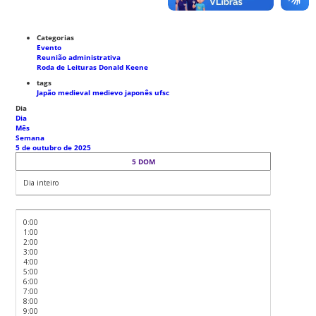
Categorias
Evento
Reunião administrativa
Roda de Leituras Donald Keene
tags
Japão medieval
medievo japonês
ufsc
Dia
Dia
Mês
Semana
5 de outubro de 2025
5
DOM
Dia inteiro
0:00
1:00
2:00
3:00
4:00
5:00
6:00
7:00
8:00
9:00