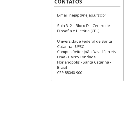
CONTATOS
E-mail: nejap@nejap.ufsc.br
Sala 312 – Bloco D – Centro de
Filosofia e História (CFH)
Universidade Federal de Santa
Catarina - UFSC
Campus Reitor João David Ferreira
Lima - Bairro Trindade
Florianópolis - Santa Catarina -
Brasil
CEP 88040-900