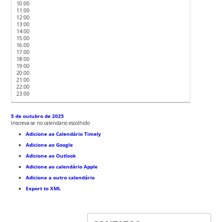
10:00
11:00
12:00
13:00
14:00
15:00
16:00
17:00
18:00
19:00
20:00
21:00
22:00
23:00
5 de outubro de 2025
Inscreva-se no calendário escolhido
Adicione ao Calendário Timely
Adicione ao Google
Adicione ao Outlook
Adicione ao calendário Apple
Adicione a outro calendário
Export to XML