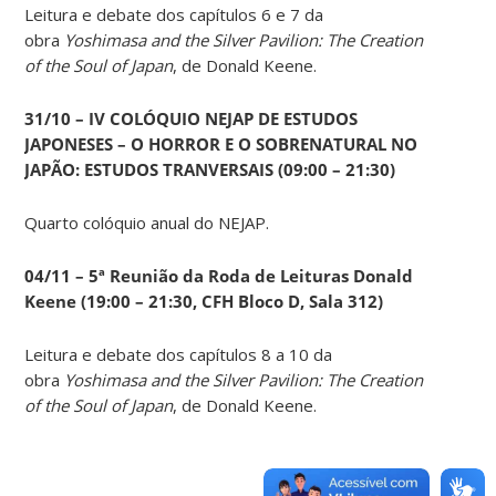
Leitura e debate dos capítulos 6 e 7 da
obra
Yoshimasa and the Silver Pavilion: The Creation
of the Soul of Japan
, de Donald Keene.
31/10 – IV COLÓQUIO NEJAP DE ESTUDOS
JAPONESES – O HORROR E O SOBRENATURAL NO
JAPÃO: ESTUDOS TRANVERSAIS (09:00 – 21:30)
Quarto colóquio anual do NEJAP.
04/11 – 5ª Reunião da Roda de Leituras Donald
Keene
(19:00 – 21:30, CFH Bloco D, Sala 312)
Leitura e debate dos capítulos 8 a 10 da
obra
Yoshimasa and the Silver Pavilion: The Creation
of the Soul of Japan
, de Donald Keene.