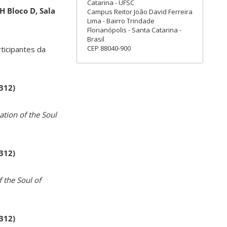
Catarina - UFSC
H Bloco D, Sala
Campus Reitor João David Ferreira
Lima - Bairro Trindade
Florianópolis - Santa Catarina -
Brasil
CEP 88040-900
rticipantes da
 312)
ation of the Soul
 312)
 the Soul of
 312)