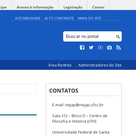
cipe
Acesso à informação
Legislação
Canais
ACESSIBILIDADE
ALTO CONTRASTE
MAPA DO SITE
Área Restrita
Administradores do Site
CONTATOS
E-mail: nejap@nejap.ufsc.br
Sala 312 – Bloco D – Centro de
Filosofia e História (CFH)
Universidade Federal de Santa