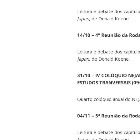
Leitura e debate dos capítul
Japan
, de Donald Keene.
14
/10 – 4ª Reunião da Rod
Leitura e debate dos capítul
Japan
, de Donald Keene.
31/10 – IV COLÓQUIO NEJ
ESTUDOS TRANVERSAIS (09:0
Quarto colóquio anual do NEJ
04/11 – 5ª Reunião da Rod
Leitura e debate dos capítul
Japan
, de Donald Keene.