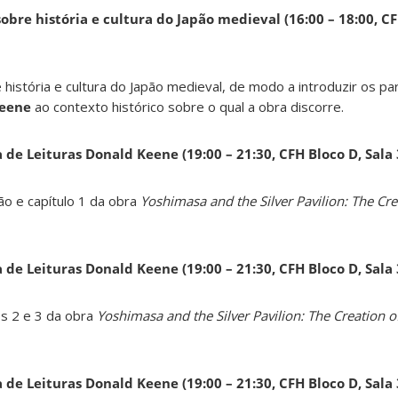
obre história e cultura do Japão medieval (16:00 – 18:00, CF
 história e cultura do Japão medieval, de modo a introduzir os pa
Keene
ao contexto histórico sobre o qual a obra discorre.
a de Leituras Donald Keene
(19:00 – 21:30, CFH Bloco D, Sala
ão e capítulo 1 da obra
Yoshimasa and the Silver Pavilion: The Cre
a de Leituras Donald Keene
(19:00 – 21:30, CFH Bloco D, Sala
os 2 e 3 da obra
Yoshimasa and the Silver Pavilion: The Creation of
a de Leituras Donald Keene
(19:00 – 21:30, CFH Bloco D, Sala