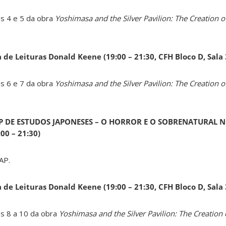
os 4 e 5 da obra
Yoshimasa and the Silver Pavilion: The Creation of
a de Leituras Donald Keene
(19:00 – 21:30, CFH Bloco D, Sala
os 6 e 7 da obra
Yoshimasa and the Silver Pavilion: The Creation of
AP DE ESTUDOS JAPONESES – O HORROR E O SOBRENATURAL N
0 – 21:30)
AP.
a de Leituras Donald Keene
(19:00 – 21:30, CFH Bloco D, Sala
os 8 a 10 da obra
Yoshimasa and the Silver Pavilion: The Creation 