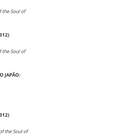
 the Soul of
 312)
 the Soul of
O JAPÃO:
 312)
of the Soul of