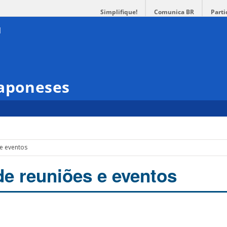
Simplifique!
Comunica BR
Parti
Japoneses
 e eventos
de reuniões e eventos