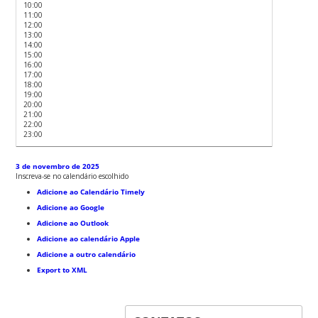
10:00
11:00
12:00
13:00
14:00
15:00
16:00
17:00
18:00
19:00
20:00
21:00
22:00
23:00
3 de novembro de 2025
Inscreva-se no calendário escolhido
Adicione ao Calendário Timely
Adicione ao Google
Adicione ao Outlook
Adicione ao calendário Apple
Adicione a outro calendário
Export to XML