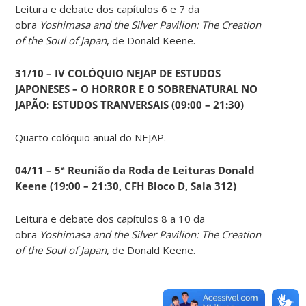
Leitura e debate dos capítulos 6 e 7 da
obra
Yoshimasa and the Silver Pavilion: The Creation
of the Soul of Japan
, de Donald Keene.
31/10 – IV COLÓQUIO NEJAP DE ESTUDOS
JAPONESES – O HORROR E O SOBRENATURAL NO
JAPÃO: ESTUDOS TRANVERSAIS (09:00 – 21:30)
Quarto colóquio anual do NEJAP.
04/11 – 5ª Reunião da Roda de Leituras Donald
Keene
(19:00 – 21:30, CFH Bloco D, Sala 312)
Leitura e debate dos capítulos 8 a 10 da
obra
Yoshimasa and the Silver Pavilion: The Creation
of the Soul of Japan
, de Donald Keene.