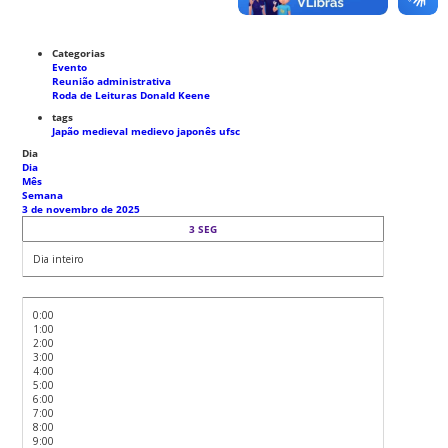
Categorias
Evento
Reunião administrativa
Roda de Leituras Donald Keene
tags
Japão medieval
medievo japonês
ufsc
Dia
Dia
Mês
Semana
3 de novembro de 2025
3
SEG
Dia inteiro
0:00
1:00
2:00
3:00
4:00
5:00
6:00
7:00
8:00
9:00