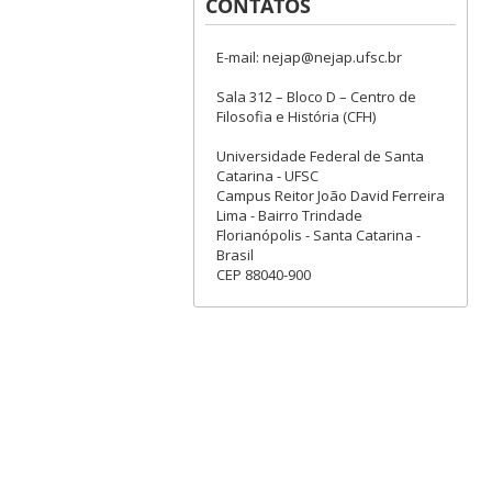
CONTATOS
E-mail: nejap@nejap.ufsc.br
Sala 312 – Bloco D – Centro de
Filosofia e História (CFH)
Universidade Federal de Santa
Catarina - UFSC
Campus Reitor João David Ferreira
Lima - Bairro Trindade
Florianópolis - Santa Catarina -
Brasil
CEP 88040-900