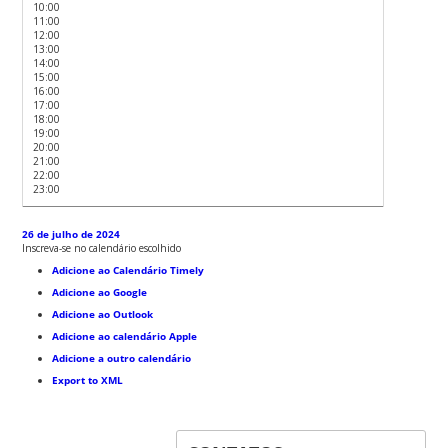
10:00
11:00
12:00
13:00
14:00
15:00
16:00
17:00
18:00
19:00
20:00
21:00
22:00
23:00
26 de julho de 2024
Inscreva-se no calendário escolhido
Adicione ao Calendário Timely
Adicione ao Google
Adicione ao Outlook
Adicione ao calendário Apple
Adicione a outro calendário
Export to XML