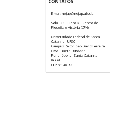
CONTATOS
E-mail: nejap@nejap.ufsc.br
Sala 312 – Bloco D – Centro de
Filosofia e História (CFH)
Universidade Federal de Santa
Catarina - UFSC
Campus Reitor João David Ferreira
Lima - Bairro Trindade
Florianópolis - Santa Catarina -
Brasil
CEP 88040-900