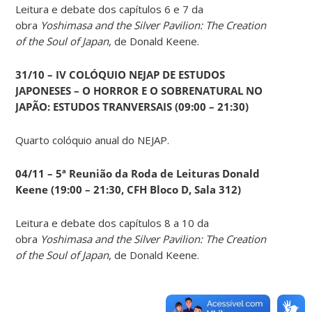
Leitura e debate dos capítulos 6 e 7 da
obra
Yoshimasa and the Silver Pavilion: The Creation
of the Soul of Japan
, de Donald Keene.
31/10 – IV COLÓQUIO NEJAP DE ESTUDOS
JAPONESES – O HORROR E O SOBRENATURAL NO
JAPÃO: ESTUDOS TRANVERSAIS (09:00 – 21:30)
Quarto colóquio anual do NEJAP.
04/11 – 5ª Reunião da Roda de Leituras Donald
Keene
(19:00 – 21:30, CFH Bloco D, Sala 312)
Leitura e debate dos capítulos 8 a 10 da
obra
Yoshimasa and the Silver Pavilion: The Creation
of the Soul of Japan
, de Donald Keene.