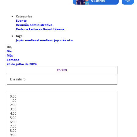
Categorias
Evento
Reunião administrativa
Roda de Leituras Donald Keene
tags
Japão medieval
medievo japonês
ufsc
Dia
Dia
Mês
Semana
26 de julho de 2024
26
SEX
Dia inteiro
0:00
1:00
2:00
3:00
4:00
5:00
6:00
7:00
8:00
9:00