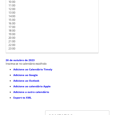
10:00
11:00
12:00
13:00
14:00
15:00
16:00
17:00
18:00
19:00
20:00
21:00
22:00
23:00
26 de outubro de 2023
Inscreva-se no calendário escolhido
Adicione ao Calendário Timely
Adicione ao Google
Adicione ao Outlook
Adicione ao calendário Apple
Adicione a outro calendário
Export to XML