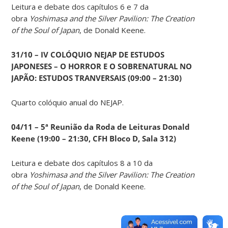
Leitura e debate dos capítulos 6 e 7 da
obra
Yoshimasa and the Silver Pavilion: The Creation
of the Soul of Japan
, de Donald Keene.
31/10 – IV COLÓQUIO NEJAP DE ESTUDOS
JAPONESES – O HORROR E O SOBRENATURAL NO
JAPÃO: ESTUDOS TRANVERSAIS (09:00 – 21:30)
Quarto colóquio anual do NEJAP.
04/11 – 5ª Reunião da Roda de Leituras Donald
Keene
(19:00 – 21:30, CFH Bloco D, Sala 312)
Leitura e debate dos capítulos 8 a 10 da
obra
Yoshimasa and the Silver Pavilion: The Creation
of the Soul of Japan
, de Donald Keene.