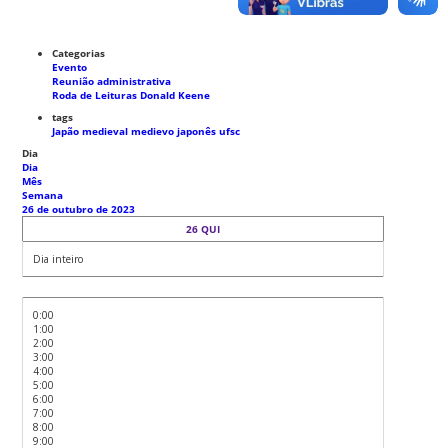
Categorias
Evento
Reunião administrativa
Roda de Leituras Donald Keene
tags
Japão medieval
medievo japonês
ufsc
Dia
Dia
Mês
Semana
26 de outubro de 2023
26
QUI
Dia inteiro
0:00
1:00
2:00
3:00
4:00
5:00
6:00
7:00
8:00
9:00