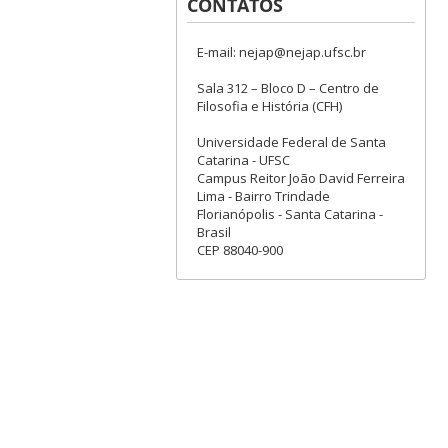
CONTATOS
E-mail: nejap@nejap.ufsc.br
Sala 312 – Bloco D – Centro de
Filosofia e História (CFH)
Universidade Federal de Santa
Catarina - UFSC
Campus Reitor João David Ferreira
Lima - Bairro Trindade
Florianópolis - Santa Catarina -
Brasil
CEP 88040-900