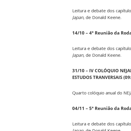
Leitura e debate dos capítul
Japan
, de Donald Keene.
14
/10 – 4ª Reunião da Rod
Leitura e debate dos capítul
Japan
, de Donald Keene.
31/10 – IV COLÓQUIO NEJ
ESTUDOS TRANVERSAIS (09:0
Quarto colóquio anual do NEJ
04/11 – 5ª Reunião da Rod
Leitura e debate dos capítul
Japan
, de Donald Keene.