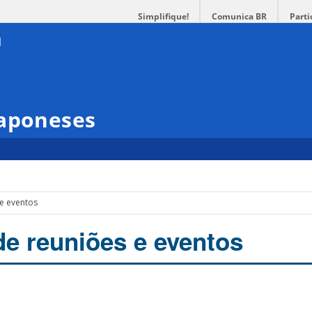
Simplifique!
Comunica BR
Parti
Japoneses
 e eventos
de reuniões e eventos