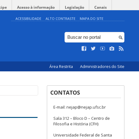
cipe
Acesso à informação
Legislação
Canais
ACESSIBILIDADE
ALTO CONTRASTE
MAPA DO SITE
Área Restrita
Administradores do Site
CONTATOS
E-mail: nejap@nejap.ufsc.br
Sala 312 – Bloco D – Centro de
Filosofia e História (CFH)
Universidade Federal de Santa