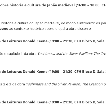
obre história e cultura do Japão medieval (16:00 – 18:00, CF
 história e cultura do Japão medieval, de modo a introduzir os pa
Keene
ao contexto histórico sobre o qual a obra discorre.
a de Leituras Donald Keene
(19:00 – 21:30, CFH Bloco D, Sala
ão e capítulo 1 da obra
Yoshimasa and the Silver Pavilion: The Cre
a de Leituras Donald Keene
(19:00 – 21:30, CFH Bloco D, Sala
os 2 e 3 da obra
Yoshimasa and the Silver Pavilion: The Creation of
a de Leituras Donald Keene
(19:00 – 21:30, CFH Bloco D, Sala