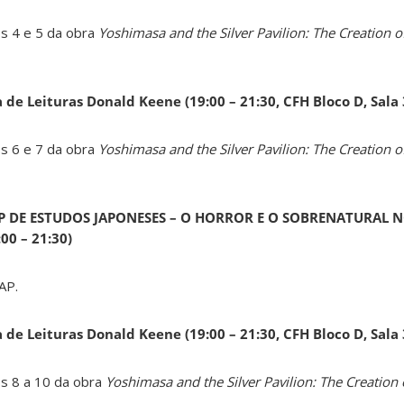
os 4 e 5 da obra
Yoshimasa and the Silver Pavilion: The Creation of
a de Leituras Donald Keene
(19:00 – 21:30, CFH Bloco D, Sala
os 6 e 7 da obra
Yoshimasa and the Silver Pavilion: The Creation of
AP DE ESTUDOS JAPONESES – O HORROR E O SOBRENATURAL N
0 – 21:30)
AP.
a de Leituras Donald Keene
(19:00 – 21:30, CFH Bloco D, Sala
os 8 a 10 da obra
Yoshimasa and the Silver Pavilion: The Creation 