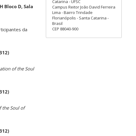
Catarina - UFSC
H Bloco D, Sala
Campus Reitor João David Ferreira
Lima - Bairro Trindade
Florianópolis - Santa Catarina -
Brasil
CEP 88040-900
rticipantes da
 312)
ation of the Soul
 312)
 the Soul of
 312)