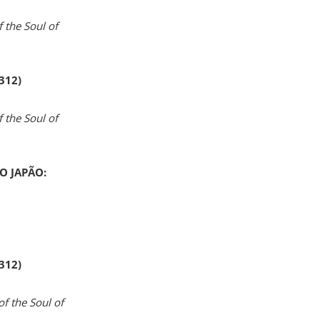
 the Soul of
 312)
 the Soul of
O JAPÃO:
 312)
of the Soul of