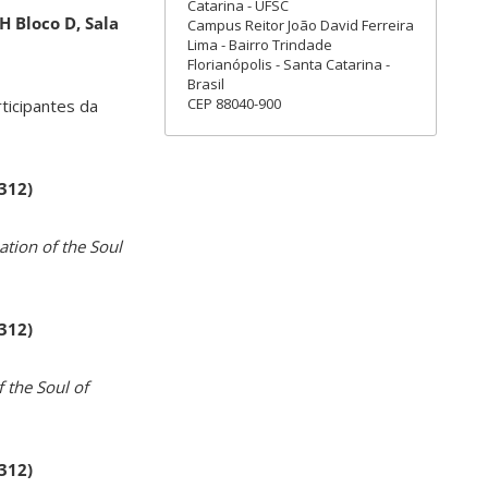
Catarina - UFSC
H Bloco D, Sala
Campus Reitor João David Ferreira
Lima - Bairro Trindade
Florianópolis - Santa Catarina -
Brasil
CEP 88040-900
rticipantes da
 312)
ation of the Soul
 312)
 the Soul of
 312)