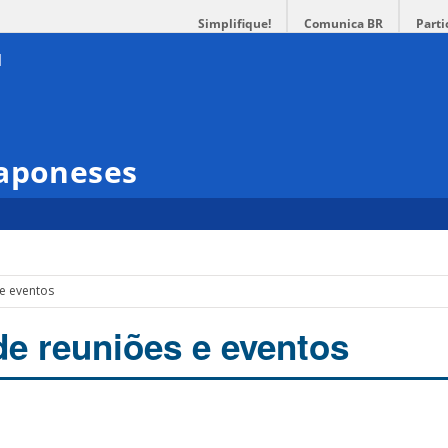
Simplifique!
Comunica BR
Parti
Japoneses
 e eventos
de reuniões e eventos