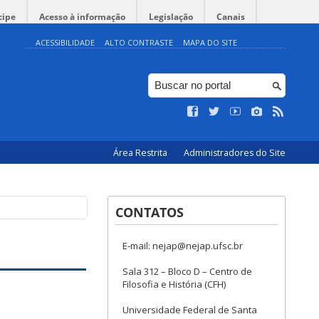
cipe
Acesso à informação
Legislação
Canais
ACESSIBILIDADE
ALTO CONTRASTE
MAPA DO SITE
Área Restrita
Administradores do Site
CONTATOS
E-mail: nejap@nejap.ufsc.br
Sala 312 – Bloco D – Centro de
Filosofia e História (CFH)
Universidade Federal de Santa