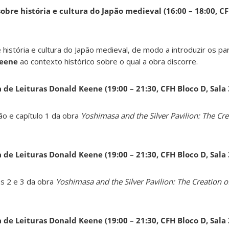
obre história e cultura do Japão medieval (16:00 – 18:00, CF
 história e cultura do Japão medieval, de modo a introduzir os pa
Keene
ao contexto histórico sobre o qual a obra discorre.
a de Leituras Donald Keene
(19:00 – 21:30, CFH Bloco D, Sala
ão e capítulo 1 da obra
Yoshimasa and the Silver Pavilion: The Cre
a de Leituras Donald Keene
(19:00 – 21:30, CFH Bloco D, Sala
os 2 e 3 da obra
Yoshimasa and the Silver Pavilion: The Creation of
a de Leituras Donald Keene
(19:00 – 21:30, CFH Bloco D, Sala