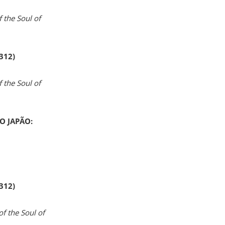
 the Soul of
 312)
 the Soul of
O JAPÃO:
 312)
of the Soul of