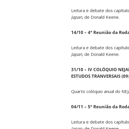
Leitura e debate dos capítul
Japan
, de Donald Keene.
14
/10 – 4ª Reunião da Rod
Leitura e debate dos capítul
Japan
, de Donald Keene.
31/10 – IV COLÓQUIO NEJ
ESTUDOS TRANVERSAIS (09:0
Quarto colóquio anual do NEJ
04/11 – 5ª Reunião da Rod
Leitura e debate dos capítul
Japan
, de Donald Keene.