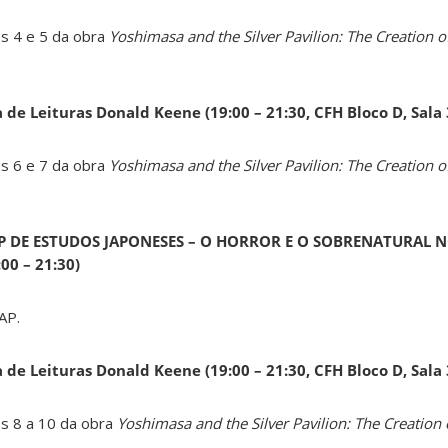
os 4 e 5 da obra
Yoshimasa and the Silver Pavilion: The Creation of
a de Leituras Donald Keene
(19:00 – 21:30, CFH Bloco D, Sala
os 6 e 7 da obra
Yoshimasa and the Silver Pavilion: The Creation of
AP DE ESTUDOS JAPONESES – O HORROR E O SOBRENATURAL N
0 – 21:30)
AP.
a de Leituras Donald Keene
(19:00 – 21:30, CFH Bloco D, Sala
os 8 a 10 da obra
Yoshimasa and the Silver Pavilion: The Creation 