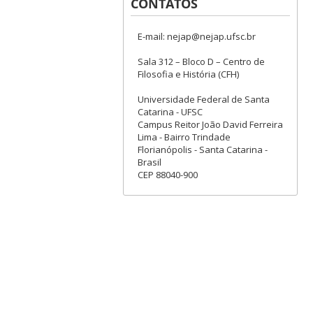
CONTATOS
E-mail: nejap@nejap.ufsc.br
Sala 312 – Bloco D – Centro de
Filosofia e História (CFH)
Universidade Federal de Santa
Catarina - UFSC
Campus Reitor João David Ferreira
Lima - Bairro Trindade
Florianópolis - Santa Catarina -
Brasil
CEP 88040-900