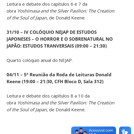
Leitura e debate dos capítulos 6 e 7 da
obra
Yoshimasa and the Silver Pavilion: The Creation
of the Soul of Japan
, de Donald Keene.
31/10 – IV COLÓQUIO NEJAP DE ESTUDOS
JAPONESES – O HORROR E O SOBRENATURAL NO
JAPÃO: ESTUDOS TRANVERSAIS (09:00 – 21:30)
Quarto colóquio anual do NEJAP.
04/11 – 5ª Reunião da Roda de Leituras Donald
Keene
(19:00 – 21:30, CFH Bloco D, Sala 312)
Leitura e debate dos capítulos 8 a 10 da
obra
Yoshimasa and the Silver Pavilion: The Creation
of the Soul of Japan
, de Donald Keene.