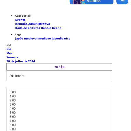
Categorias
Evento
Reunião administrativa
Roda de Leituras Donald Keene
tags
Japão medieval
medievo japonês
ufsc
Dia
Dia
Mês
Semana
20 de julho de 2024
20
SÁB
Dia inteiro
0:00
1:00
2:00
3:00
4:00
5:00
6:00
7:00
8:00
9:00