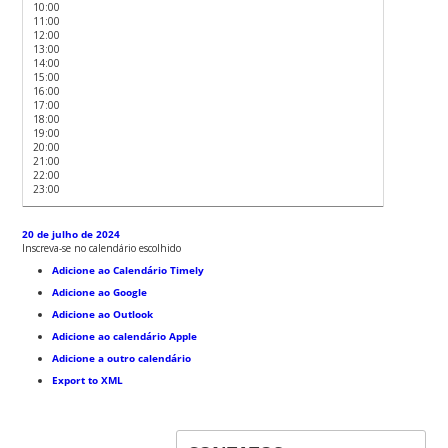
10:00
11:00
12:00
13:00
14:00
15:00
16:00
17:00
18:00
19:00
20:00
21:00
22:00
23:00
20 de julho de 2024
Inscreva-se no calendário escolhido
Adicione ao Calendário Timely
Adicione ao Google
Adicione ao Outlook
Adicione ao calendário Apple
Adicione a outro calendário
Export to XML