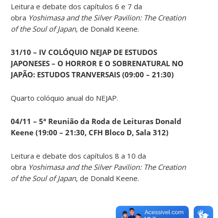
Leitura e debate dos capítulos 6 e 7 da
obra
Yoshimasa and the Silver Pavilion: The Creation
of the Soul of Japan
, de Donald Keene.
31/10 – IV COLÓQUIO NEJAP DE ESTUDOS
JAPONESES – O HORROR E O SOBRENATURAL NO
JAPÃO: ESTUDOS TRANVERSAIS (09:00 – 21:30)
Quarto colóquio anual do NEJAP.
04/11 – 5ª Reunião da Roda de Leituras Donald
Keene
(19:00 – 21:30, CFH Bloco D, Sala 312)
Leitura e debate dos capítulos 8 a 10 da
obra
Yoshimasa and the Silver Pavilion: The Creation
of the Soul of Japan
, de Donald Keene.