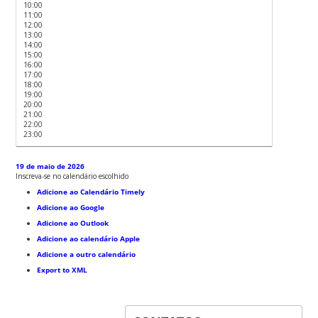
10:00
11:00
12:00
13:00
14:00
15:00
16:00
17:00
18:00
19:00
20:00
21:00
22:00
23:00
19 de maio de 2026
Inscreva-se no calendário escolhido
Adicione ao Calendário Timely
Adicione ao Google
Adicione ao Outlook
Adicione ao calendário Apple
Adicione a outro calendário
Export to XML