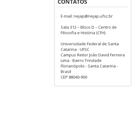
CONTATOS
E-mail: nejap@nejap.ufsc.br
Sala 312 – Bloco D – Centro de
Filosofia e História (CFH)
Universidade Federal de Santa
Catarina - UFSC
Campus Reitor João David Ferreira
Lima - Bairro Trindade
Florianópolis - Santa Catarina -
Brasil
CEP 88040-900