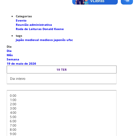
Categorias
Evento
Reunião administrativa
Roda de Leituras Donald Keene
tags
Japão medieval
medievo japonês
ufsc
Dia
Dia
Mês
Semana
19 de maio de 2026
19
TER
Dia inteiro
0:00
1:00
2:00
3:00
4:00
5:00
6:00
7:00
8:00
9:00