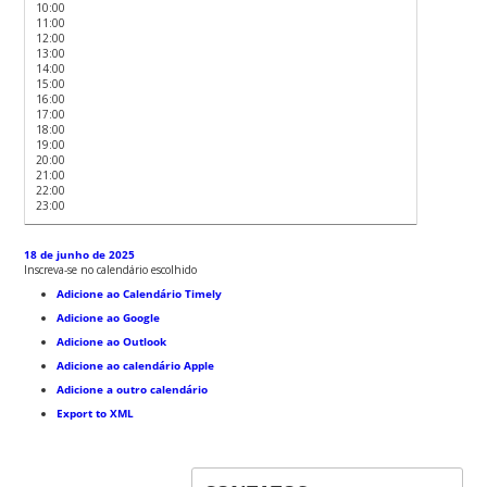
10:00
11:00
12:00
13:00
14:00
15:00
16:00
17:00
18:00
19:00
20:00
21:00
22:00
23:00
18 de junho de 2025
Inscreva-se no calendário escolhido
Adicione ao Calendário Timely
Adicione ao Google
Adicione ao Outlook
Adicione ao calendário Apple
Adicione a outro calendário
Export to XML