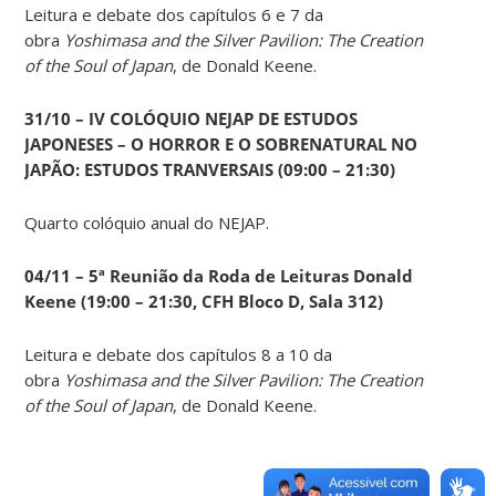
Leitura e debate dos capítulos 6 e 7 da
obra
Yoshimasa and the Silver Pavilion: The Creation
of the Soul of Japan
, de Donald Keene.
31/10 – IV COLÓQUIO NEJAP DE ESTUDOS
JAPONESES – O HORROR E O SOBRENATURAL NO
JAPÃO: ESTUDOS TRANVERSAIS (09:00 – 21:30)
Quarto colóquio anual do NEJAP.
04/11 – 5ª Reunião da Roda de Leituras Donald
Keene
(19:00 – 21:30, CFH Bloco D, Sala 312)
Leitura e debate dos capítulos 8 a 10 da
obra
Yoshimasa and the Silver Pavilion: The Creation
of the Soul of Japan
, de Donald Keene.