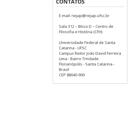
CONTATOS
E-mail: nejap@nejap.ufsc.br
Sala 312 – Bloco D – Centro de
Filosofia e História (CFH)
Universidade Federal de Santa
Catarina - UFSC
Campus Reitor João David Ferreira
Lima - Bairro Trindade
Florianópolis - Santa Catarina -
Brasil
CEP 88040-900