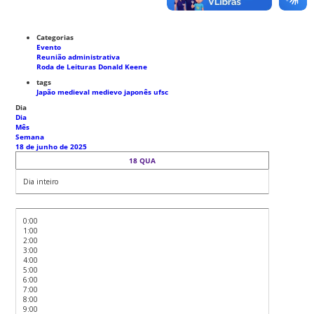
Categorias
Evento
Reunião administrativa
Roda de Leituras Donald Keene
tags
Japão medieval
medievo japonês
ufsc
Dia
Dia
Mês
Semana
18 de junho de 2025
18
QUA
Dia inteiro
0:00
1:00
2:00
3:00
4:00
5:00
6:00
7:00
8:00
9:00