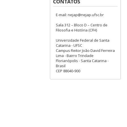
CONTATOS
E-mail: nejap@nejap.ufsc.br
Sala 312 – Bloco D – Centro de
Filosofia e História (CFH)
Universidade Federal de Santa
Catarina - UFSC
Campus Reitor João David Ferreira
Lima - Bairro Trindade
Florianópolis - Santa Catarina -
Brasil
CEP 88040-900