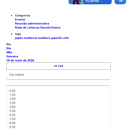
Categorias
Evento
Reunião administrativa
Roda de Leituras Donald Keene
tags
Japão medieval
medievo japonês
ufsc
Dia
Dia
Mês
Semana
19 de maio de 2026
19
TER
Dia inteiro
0:00
1:00
2:00
3:00
4:00
5:00
6:00
7:00
8:00
9:00