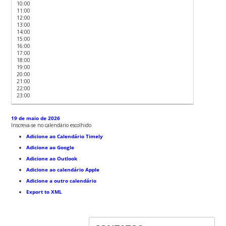
10:00
11:00
12:00
13:00
14:00
15:00
16:00
17:00
18:00
19:00
20:00
21:00
22:00
23:00
19 de maio de 2026
Inscreva-se no calendário escolhido
Adicione ao Calendário Timely
Adicione ao Google
Adicione ao Outlook
Adicione ao calendário Apple
Adicione a outro calendário
Export to XML