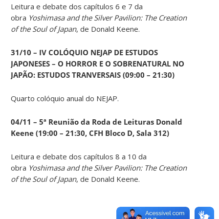
Leitura e debate dos capítulos 6 e 7 da
obra
Yoshimasa and the Silver Pavilion: The Creation
of the Soul of Japan
, de Donald Keene.
31/10 – IV COLÓQUIO NEJAP DE ESTUDOS
JAPONESES – O HORROR E O SOBRENATURAL NO
JAPÃO: ESTUDOS TRANVERSAIS (09:00 – 21:30)
Quarto colóquio anual do NEJAP.
04/11 – 5ª Reunião da Roda de Leituras Donald
Keene
(19:00 – 21:30, CFH Bloco D, Sala 312)
Leitura e debate dos capítulos 8 a 10 da
obra
Yoshimasa and the Silver Pavilion: The Creation
of the Soul of Japan
, de Donald Keene.