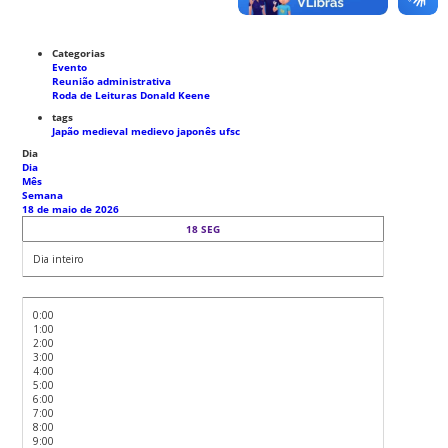
Categorias
Evento
Reunião administrativa
Roda de Leituras Donald Keene
tags
Japão medieval
medievo japonês
ufsc
Dia
Dia
Mês
Semana
18 de maio de 2026
18
SEG
Dia inteiro
0:00
1:00
2:00
3:00
4:00
5:00
6:00
7:00
8:00
9:00