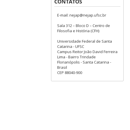
CONTATOS
E-mail: nejap@nejap.ufsc.br
Sala 312 – Bloco D – Centro de
Filosofia e História (CFH)
Universidade Federal de Santa
Catarina - UFSC
Campus Reitor João David Ferreira
Lima - Bairro Trindade
Florianópolis - Santa Catarina -
Brasil
CEP 88040-900