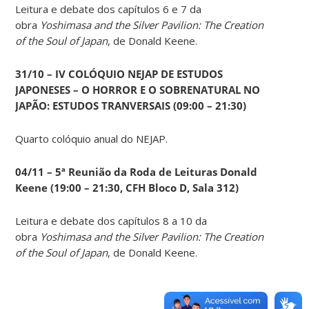
Leitura e debate dos capítulos 6 e 7 da
obra
Yoshimasa and the Silver Pavilion: The Creation
of the Soul of Japan
, de Donald Keene.
31/10 – IV COLÓQUIO NEJAP DE ESTUDOS
JAPONESES – O HORROR E O SOBRENATURAL NO
JAPÃO: ESTUDOS TRANVERSAIS (09:00 – 21:30)
Quarto colóquio anual do NEJAP.
04/11 – 5ª Reunião da Roda de Leituras Donald
Keene
(19:00 – 21:30, CFH Bloco D, Sala 312)
Leitura e debate dos capítulos 8 a 10 da
obra
Yoshimasa and the Silver Pavilion: The Creation
of the Soul of Japan
, de Donald Keene.