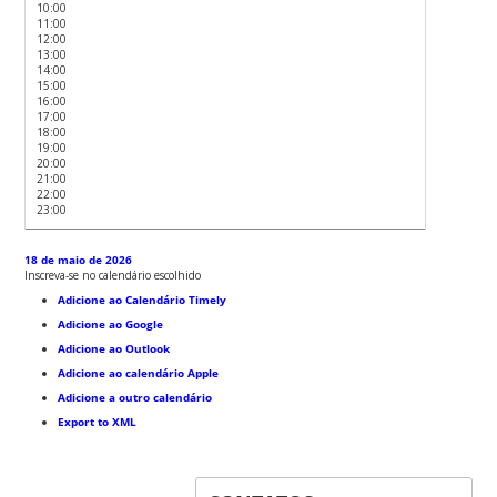
10:00
11:00
12:00
13:00
14:00
15:00
16:00
17:00
18:00
19:00
20:00
21:00
22:00
23:00
18 de maio de 2026
Inscreva-se no calendário escolhido
Adicione ao Calendário Timely
Adicione ao Google
Adicione ao Outlook
Adicione ao calendário Apple
Adicione a outro calendário
Export to XML