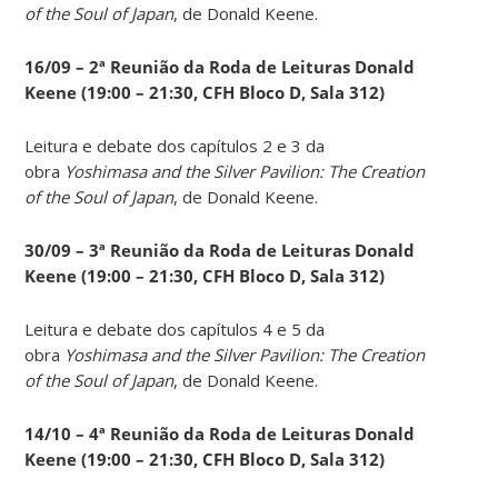
of the Soul of Japan
, de Donald Keene.
16/09 – 2ª Reunião da Roda de Leituras Donald
Keene
(19:00 – 21:30, CFH Bloco D, Sala 312)
Leitura e debate dos capítulos 2 e 3 da
obra
Yoshimasa and the Silver Pavilion: The Creation
of the Soul of Japan
, de Donald Keene.
30/09 – 3ª Reunião da Roda de Leituras Donald
Keene
(19:00 – 21:30, CFH Bloco D, Sala 312)
Leitura e debate dos capítulos 4 e 5 da
obra
Yoshimasa and the Silver Pavilion: The Creation
of the Soul of Japan
, de Donald Keene.
14
/10 – 4ª Reunião da Roda de Leituras Donald
Keene
(19:00 – 21:30, CFH Bloco D, Sala 312)