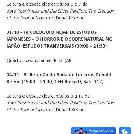
Leitura e debate dos capítulos 6 e 7 da
obra
Yoshimasa and the Silver Pavilion: The Creation
of the Soul of Japan
, de Donald Keene.
31/10 – IV COLÓQUIO NEJAP DE ESTUDOS
JAPONESES – O HORROR E O SOBRENATURAL NO
JAPÃO: ESTUDOS TRANVERSAIS (09:00 – 21:30)
Quarto colóquio anual do NEJAP.
04/11 – 5ª Reunião da Roda de Leituras Donald
Keene
(19:00 – 21:30, CFH Bloco D, Sala 312)
Leitura e debate dos capítulos 8 a 10 da
obra
Yoshimasa and the Silver Pavilion: The Creation
of the Soul of Japan
, de Donald Keene.