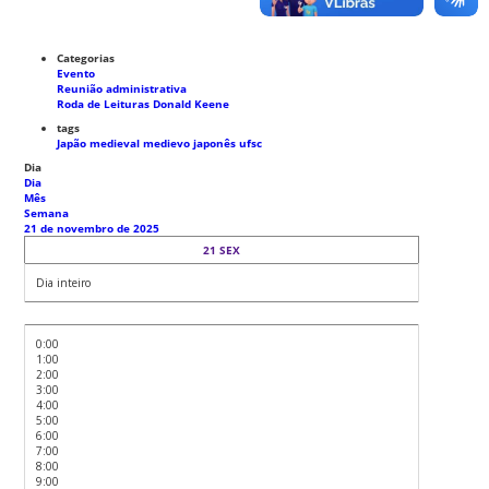
Categorias
Evento
Reunião administrativa
Roda de Leituras Donald Keene
tags
Japão medieval
medievo japonês
ufsc
Dia
Dia
Mês
Semana
21 de novembro de 2025
21
SEX
Dia inteiro
0:00
1:00
2:00
3:00
4:00
5:00
6:00
7:00
8:00
9:00