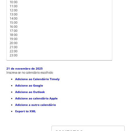
10:00
11:00
12:00
13:00
14:00
15:00
16:00
17:00
18:00
19:00
20:00
21:00
22:00
23:00
21 de novembro de 2025
Inscreva-se no calendário escolhido
Adicione ao Calendário Timely
Adicione ao Google
Adicione ao Outlook
Adicione ao calendário Apple
Adicione a outro calendário
Export to XML