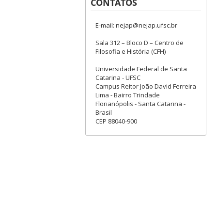
CONTATOS
E-mail: nejap@nejap.ufsc.br
Sala 312 – Bloco D – Centro de
Filosofia e História (CFH)
Universidade Federal de Santa
Catarina - UFSC
Campus Reitor João David Ferreira
Lima - Bairro Trindade
Florianópolis - Santa Catarina -
Brasil
CEP 88040-900