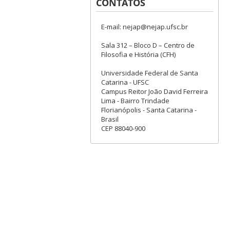
CONTATOS
E-mail: nejap@nejap.ufsc.br
Sala 312 – Bloco D – Centro de
Filosofia e História (CFH)
Universidade Federal de Santa
Catarina - UFSC
Campus Reitor João David Ferreira
Lima - Bairro Trindade
Florianópolis - Santa Catarina -
Brasil
CEP 88040-900