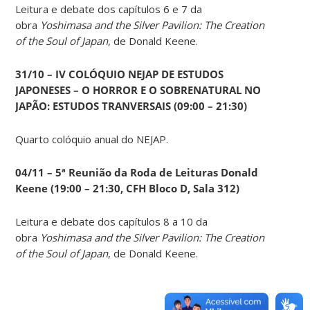
Leitura e debate dos capítulos 6 e 7 da
obra
Yoshimasa and the Silver Pavilion: The Creation
of the Soul of Japan
, de Donald Keene.
31/10 – IV COLÓQUIO NEJAP DE ESTUDOS
JAPONESES – O HORROR E O SOBRENATURAL NO
JAPÃO: ESTUDOS TRANVERSAIS (09:00 – 21:30)
Quarto colóquio anual do NEJAP.
04/11 – 5ª Reunião da Roda de Leituras Donald
Keene
(19:00 – 21:30, CFH Bloco D, Sala 312)
Leitura e debate dos capítulos 8 a 10 da
obra
Yoshimasa and the Silver Pavilion: The Creation
of the Soul of Japan
, de Donald Keene.