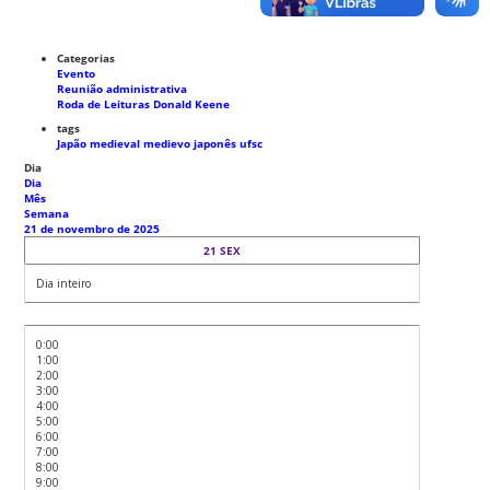
Categorias
Evento
Reunião administrativa
Roda de Leituras Donald Keene
tags
Japão medieval
medievo japonês
ufsc
Dia
Dia
Mês
Semana
21 de novembro de 2025
21
SEX
Dia inteiro
0:00
1:00
2:00
3:00
4:00
5:00
6:00
7:00
8:00
9:00