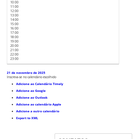
10:00
11:00
12:00
13:00
14:00
15:00
16:00
17:00
18:00
19:00
20:00
21:00
22:00
23:00
21 de novembro de 2025
Inscreva-se no calendário escolhido
Adicione ao Calendário Timely
Adicione ao Google
Adicione ao Outlook
Adicione ao calendário Apple
Adicione a outro calendário
Export to XML