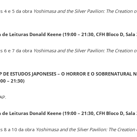
os 4 e 5 da obra
Yoshimasa and the Silver Pavilion: The Creation of
a de Leituras Donald Keene
(19:00 – 21:30, CFH Bloco D, Sala
os 6 e 7 da obra
Yoshimasa and the Silver Pavilion: The Creation of
AP DE ESTUDOS JAPONESES – O HORROR E O SOBRENATURAL N
0 – 21:30)
AP.
a de Leituras Donald Keene
(19:00 – 21:30, CFH Bloco D, Sala
os 8 a 10 da obra
Yoshimasa and the Silver Pavilion: The Creation 