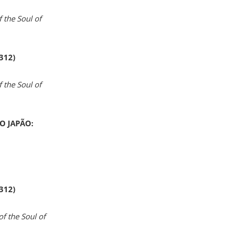
 the Soul of
 312)
 the Soul of
O JAPÃO:
 312)
of the Soul of