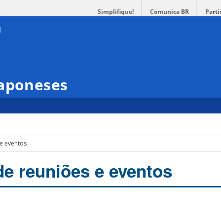
Simplifique!
Comunica BR
Parti
Japoneses
 e eventos
de reuniões e eventos