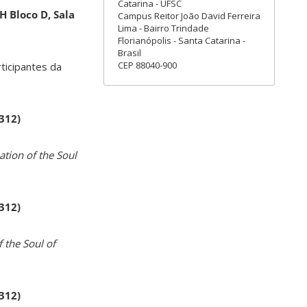
Catarina - UFSC
H Bloco D, Sala
Campus Reitor João David Ferreira
Lima - Bairro Trindade
Florianópolis - Santa Catarina -
Brasil
CEP 88040-900
rticipantes da
 312)
ation of the Soul
 312)
 the Soul of
 312)