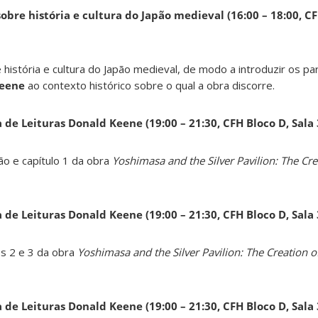
obre história e cultura do Japão medieval (16:00 – 18:00, CF
 história e cultura do Japão medieval, de modo a introduzir os pa
Keene
ao contexto histórico sobre o qual a obra discorre.
a de Leituras Donald Keene
(19:00 – 21:30, CFH Bloco D, Sala
ão e capítulo 1 da obra
Yoshimasa and the Silver Pavilion: The Cre
a de Leituras Donald Keene
(19:00 – 21:30, CFH Bloco D, Sala
os 2 e 3 da obra
Yoshimasa and the Silver Pavilion: The Creation of
a de Leituras Donald Keene
(19:00 – 21:30, CFH Bloco D, Sala