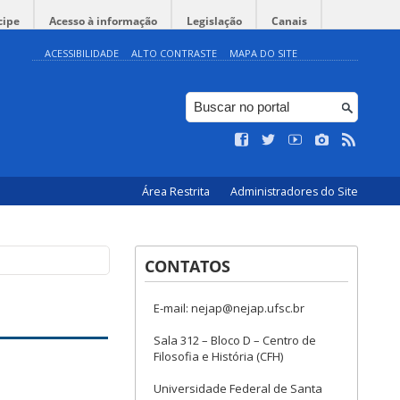
cipe
Acesso à informação
Legislação
Canais
ACESSIBILIDADE
ALTO CONTRASTE
MAPA DO SITE
Área Restrita
Administradores do Site
CONTATOS
E-mail: nejap@nejap.ufsc.br
Sala 312 – Bloco D – Centro de
Filosofia e História (CFH)
Universidade Federal de Santa