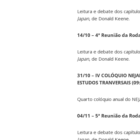
Leitura e debate dos capítul
Japan
, de Donald Keene.
14
/10 – 4ª Reunião da Rod
Leitura e debate dos capítul
Japan
, de Donald Keene.
31/10 – IV COLÓQUIO NEJ
ESTUDOS TRANVERSAIS (09:0
Quarto colóquio anual do NEJ
04/11 – 5ª Reunião da Rod
Leitura e debate dos capítul
Japan
, de Donald Keene.