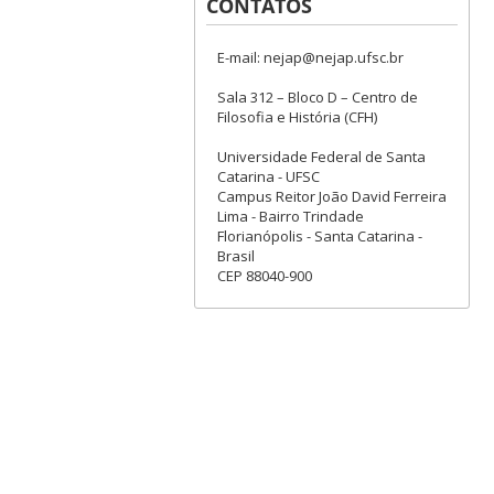
CONTATOS
E-mail: nejap@nejap.ufsc.br
Sala 312 – Bloco D – Centro de
Filosofia e História (CFH)
Universidade Federal de Santa
Catarina - UFSC
Campus Reitor João David Ferreira
Lima - Bairro Trindade
Florianópolis - Santa Catarina -
Brasil
CEP 88040-900