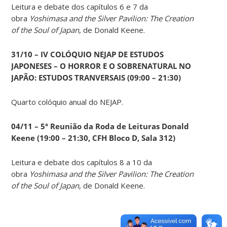
Leitura e debate dos capítulos 6 e 7 da
obra
Yoshimasa and the Silver Pavilion: The Creation
of the Soul of Japan
, de Donald Keene.
31/10 – IV COLÓQUIO NEJAP DE ESTUDOS
JAPONESES – O HORROR E O SOBRENATURAL NO
JAPÃO: ESTUDOS TRANVERSAIS (09:00 – 21:30)
Quarto colóquio anual do NEJAP.
04/11 – 5ª Reunião da Roda de Leituras Donald
Keene
(19:00 – 21:30, CFH Bloco D, Sala 312)
Leitura e debate dos capítulos 8 a 10 da
obra
Yoshimasa and the Silver Pavilion: The Creation
of the Soul of Japan
, de Donald Keene.