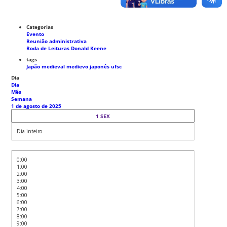
Categorias
Evento
Reunião administrativa
Roda de Leituras Donald Keene
tags
Japão medieval
medievo japonês
ufsc
Dia
Dia
Mês
Semana
1 de agosto de 2025
1
SEX
Dia inteiro
0:00
1:00
2:00
3:00
4:00
5:00
6:00
7:00
8:00
9:00