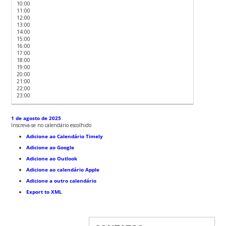
10:00
11:00
12:00
13:00
14:00
15:00
16:00
17:00
18:00
19:00
20:00
21:00
22:00
23:00
1 de agosto de 2025
Inscreva-se no calendário escolhido
Adicione ao Calendário Timely
Adicione ao Google
Adicione ao Outlook
Adicione ao calendário Apple
Adicione a outro calendário
Export to XML