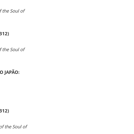
 the Soul of
 312)
 the Soul of
O JAPÃO:
 312)
of the Soul of