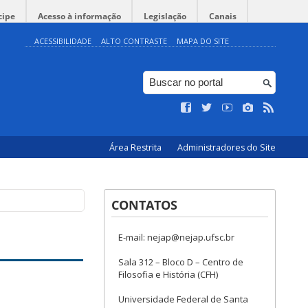
cipe
Acesso à informação
Legislação
Canais
ACESSIBILIDADE
ALTO CONTRASTE
MAPA DO SITE
Área Restrita
Administradores do Site
CONTATOS
E-mail: nejap@nejap.ufsc.br
Sala 312 – Bloco D – Centro de
Filosofia e História (CFH)
Universidade Federal de Santa