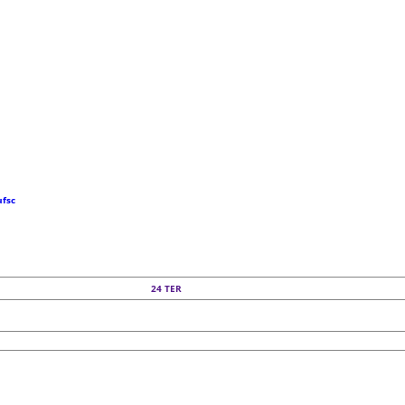
ufsc
24
TER