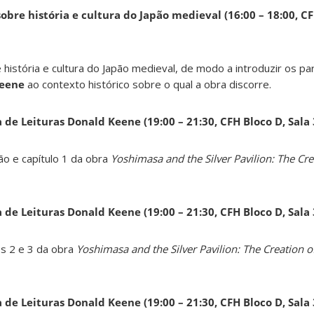
obre história e cultura do Japão medieval (16:00 – 18:00, CF
 história e cultura do Japão medieval, de modo a introduzir os pa
Keene
ao contexto histórico sobre o qual a obra discorre.
a de Leituras Donald Keene
(19:00 – 21:30, CFH Bloco D, Sala
ão e capítulo 1 da obra
Yoshimasa and the Silver Pavilion: The Cre
a de Leituras Donald Keene
(19:00 – 21:30, CFH Bloco D, Sala
os 2 e 3 da obra
Yoshimasa and the Silver Pavilion: The Creation of
a de Leituras Donald Keene
(19:00 – 21:30, CFH Bloco D, Sala