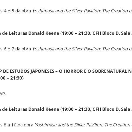
os 4 e 5 da obra
Yoshimasa and the Silver Pavilion: The Creation of
a de Leituras Donald Keene
(19:00 – 21:30, CFH Bloco D, Sala
os 6 e 7 da obra
Yoshimasa and the Silver Pavilion: The Creation of
AP DE ESTUDOS JAPONESES – O HORROR E O SOBRENATURAL N
0 – 21:30)
AP.
a de Leituras Donald Keene
(19:00 – 21:30, CFH Bloco D, Sala
os 8 a 10 da obra
Yoshimasa and the Silver Pavilion: The Creation 