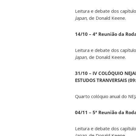
Leitura e debate dos capítul
Japan
, de Donald Keene.
14
/10 – 4ª Reunião da Rod
Leitura e debate dos capítul
Japan
, de Donald Keene.
31/10 – IV COLÓQUIO NEJ
ESTUDOS TRANVERSAIS (09:0
Quarto colóquio anual do NEJ
04/11 – 5ª Reunião da Rod
Leitura e debate dos capítul
Japan
, de Donald Keene.