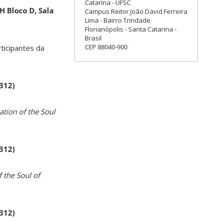
Catarina - UFSC
H Bloco D, Sala
Campus Reitor João David Ferreira
Lima - Bairro Trindade
Florianópolis - Santa Catarina -
Brasil
CEP 88040-900
rticipantes da
 312)
ation of the Soul
 312)
 the Soul of
 312)