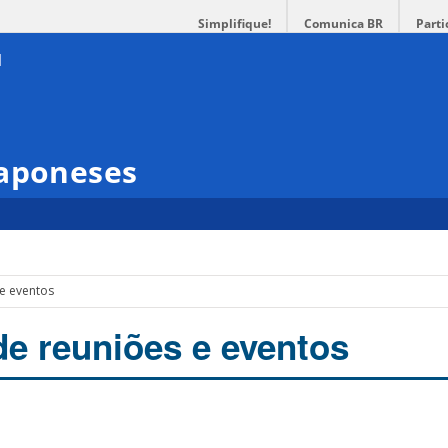
Simplifique!
Comunica BR
Parti
Japoneses
 e eventos
de reuniões e eventos