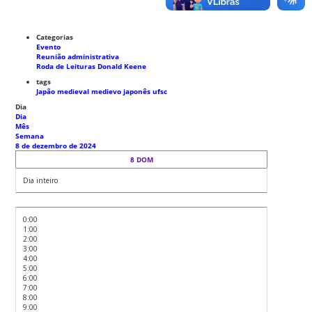
Categorias
Evento
Reunião administrativa
Roda de Leituras Donald Keene
tags
Japão medieval
medievo japonês
ufsc
Dia
Dia
Mês
Semana
8 de dezembro de 2024
8
DOM
Dia inteiro
0:00
1:00
2:00
3:00
4:00
5:00
6:00
7:00
8:00
9:00