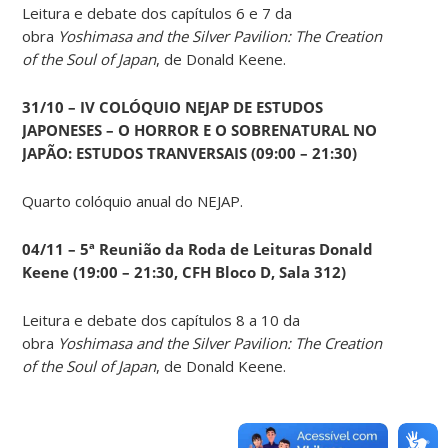
Leitura e debate dos capítulos 6 e 7 da
obra
Yoshimasa and the Silver Pavilion: The Creation
of the Soul of Japan
, de Donald Keene.
31/10 – IV COLÓQUIO NEJAP DE ESTUDOS
JAPONESES – O HORROR E O SOBRENATURAL NO
JAPÃO: ESTUDOS TRANVERSAIS (09:00 – 21:30)
Quarto colóquio anual do NEJAP.
04/11 – 5ª Reunião da Roda de Leituras Donald
Keene
(19:00 – 21:30, CFH Bloco D, Sala 312)
Leitura e debate dos capítulos 8 a 10 da
obra
Yoshimasa and the Silver Pavilion: The Creation
of the Soul of Japan
, de Donald Keene.