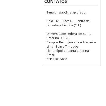
CONTATOS
E-mail: nejap@nejap.ufsc.br
Sala 312 – Bloco D – Centro de
Filosofia e História (CFH)
Universidade Federal de Santa
Catarina - UFSC
Campus Reitor João David Ferreira
Lima - Bairro Trindade
Florianópolis - Santa Catarina -
Brasil
CEP 88040-900