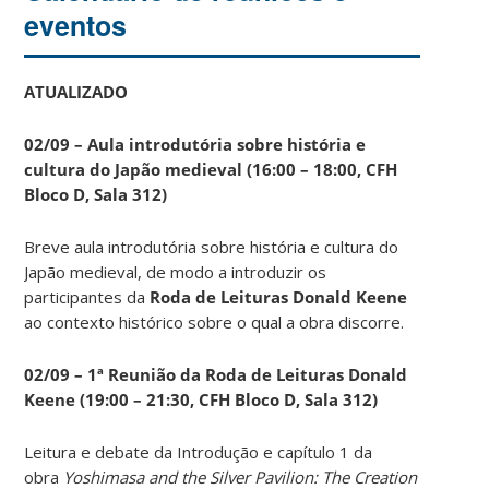
eventos
ATUALIZADO
02/09 – Aula introdutória sobre história e
cultura do Japão medieval (16:00 – 18:00, CFH
Bloco D, Sala 312)
Breve aula introdutória sobre história e cultura do
Japão medieval, de modo a introduzir os
participantes da
Roda de Leituras Donald Keene
ao contexto histórico sobre o qual a obra discorre.
02/09 – 1ª Reunião da Roda de Leituras Donald
Keene
(19:00 – 21:30, CFH Bloco D, Sala 312)
Leitura e debate da Introdução e capítulo 1 da
obra
Yoshimasa and the Silver Pavilion: The Creation