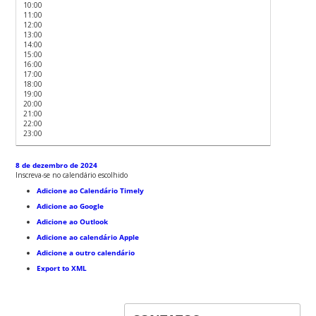
10:00
11:00
12:00
13:00
14:00
15:00
16:00
17:00
18:00
19:00
20:00
21:00
22:00
23:00
8 de dezembro de 2024
Inscreva-se no calendário escolhido
Adicione ao Calendário Timely
Adicione ao Google
Adicione ao Outlook
Adicione ao calendário Apple
Adicione a outro calendário
Export to XML