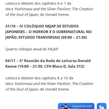
Leitura e debate dos capítulos 6 e 7 da
obra
Yoshimasa and the Silver Pavilion: The Creation
of the Soul of Japan
, de Donald Keene.
31/10 – IV COLÓQUIO NEJAP DE ESTUDOS
JAPONESES – O HORROR E O SOBRENATURAL NO
JAPÃO: ESTUDOS TRANVERSAIS (09:00 – 21:30)
Quarto colóquio anual do NEJAP.
04/11 – 5ª Reunião da Roda de Leituras Donald
Keene
(19:00 – 21:30, CFH Bloco D, Sala 312)
Leitura e debate dos capítulos 8 a 10 da
obra
Yoshimasa and the Silver Pavilion: The Creation
of the Soul of Japan
, de Donald Keene.