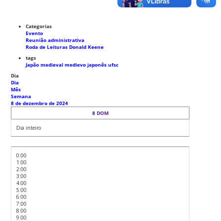
Categorias
Evento
Reunião administrativa
Roda de Leituras Donald Keene
tags
Japão medieval
medievo japonês
ufsc
Dia
Dia
Mês
Semana
8 de dezembro de 2024
8
DOM
Dia inteiro
0:00
1:00
2:00
3:00
4:00
5:00
6:00
7:00
8:00
9:00