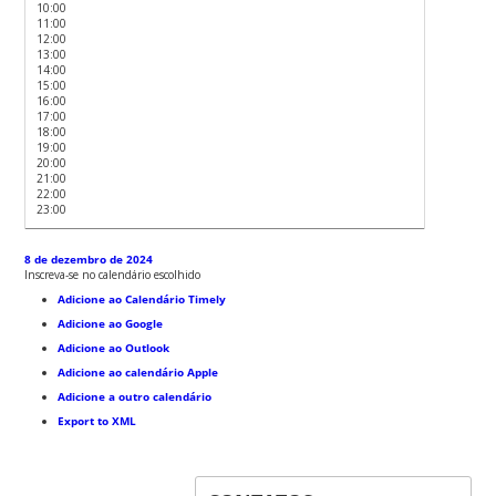
10:00
11:00
12:00
13:00
14:00
15:00
16:00
17:00
18:00
19:00
20:00
21:00
22:00
23:00
8 de dezembro de 2024
Inscreva-se no calendário escolhido
Adicione ao Calendário Timely
Adicione ao Google
Adicione ao Outlook
Adicione ao calendário Apple
Adicione a outro calendário
Export to XML