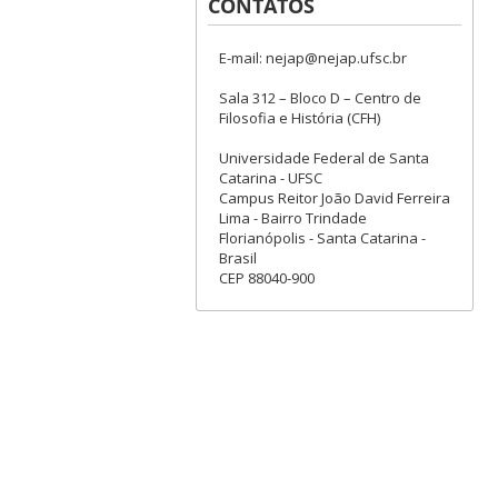
CONTATOS
E-mail: nejap@nejap.ufsc.br
Sala 312 – Bloco D – Centro de
Filosofia e História (CFH)
Universidade Federal de Santa
Catarina - UFSC
Campus Reitor João David Ferreira
Lima - Bairro Trindade
Florianópolis - Santa Catarina -
Brasil
CEP 88040-900