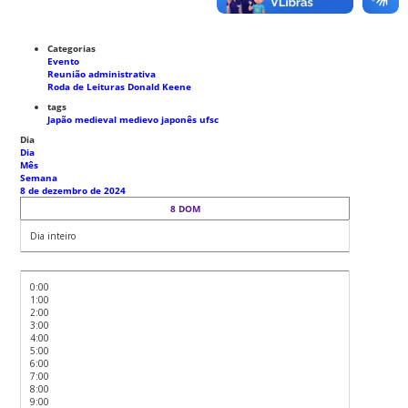
Categorias
Evento
Reunião administrativa
Roda de Leituras Donald Keene
tags
Japão medieval
medievo japonês
ufsc
Dia
Dia
Mês
Semana
8 de dezembro de 2024
8
DOM
Dia inteiro
0:00
1:00
2:00
3:00
4:00
5:00
6:00
7:00
8:00
9:00