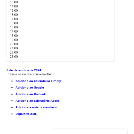
10:00
11:00
12:00
13:00
14:00
15:00
16:00
17:00
18:00
19:00
20:00
21:00
22:00
23:00
8 de dezembro de 2024
Inscreva-se no calendário escolhido
Adicione ao Calendário Timely
Adicione ao Google
Adicione ao Outlook
Adicione ao calendário Apple
Adicione a outro calendário
Export to XML