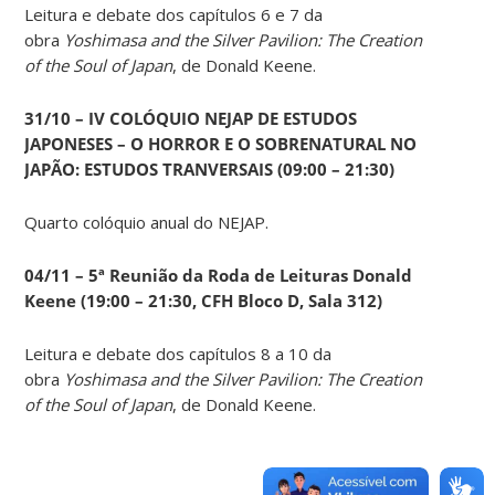
Leitura e debate dos capítulos 6 e 7 da
obra
Yoshimasa and the Silver Pavilion: The Creation
of the Soul of Japan
, de Donald Keene.
31/10 – IV COLÓQUIO NEJAP DE ESTUDOS
JAPONESES – O HORROR E O SOBRENATURAL NO
JAPÃO: ESTUDOS TRANVERSAIS (09:00 – 21:30)
Quarto colóquio anual do NEJAP.
04/11 – 5ª Reunião da Roda de Leituras Donald
Keene
(19:00 – 21:30, CFH Bloco D, Sala 312)
Leitura e debate dos capítulos 8 a 10 da
obra
Yoshimasa and the Silver Pavilion: The Creation
of the Soul of Japan
, de Donald Keene.