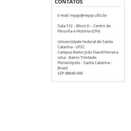
CONTATOS
E-mail: nejap@nejap.ufsc.br
Sala 312 – Bloco D – Centro de
Filosofia e História (CFH)
Universidade Federal de Santa
Catarina - UFSC
Campus Reitor João David Ferreira
Lima - Bairro Trindade
Florianópolis - Santa Catarina -
Brasil
CEP 88040-900