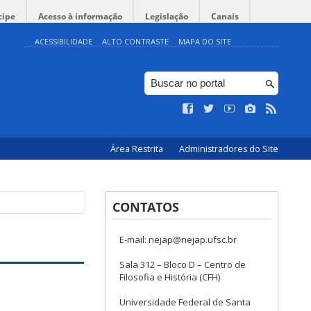
cipe
Acesso à informação
Legislação
Canais
ACESSIBILIDADE
ALTO CONTRASTE
MAPA DO SITE
Área Restrita
Administradores do Site
CONTATOS
E-mail: nejap@nejap.ufsc.br
Sala 312 – Bloco D – Centro de
Filosofia e História (CFH)
Universidade Federal de Santa