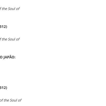
 the Soul of
 312)
 the Soul of
O JAPÃO:
 312)
of the Soul of