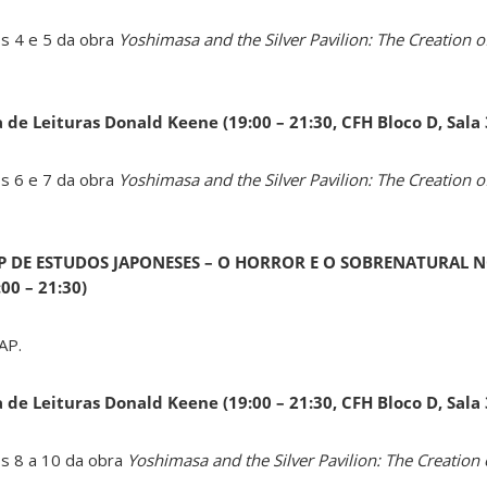
os 4 e 5 da obra
Yoshimasa and the Silver Pavilion: The Creation of
a de Leituras Donald Keene
(19:00 – 21:30, CFH Bloco D, Sala
os 6 e 7 da obra
Yoshimasa and the Silver Pavilion: The Creation of
AP DE ESTUDOS JAPONESES – O HORROR E O SOBRENATURAL N
0 – 21:30)
AP.
a de Leituras Donald Keene
(19:00 – 21:30, CFH Bloco D, Sala
os 8 a 10 da obra
Yoshimasa and the Silver Pavilion: The Creation 