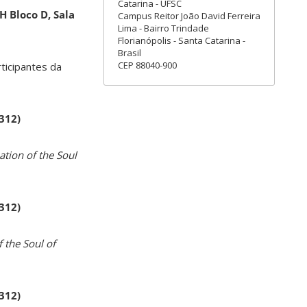
Catarina - UFSC
H Bloco D, Sala
Campus Reitor João David Ferreira
Lima - Bairro Trindade
Florianópolis - Santa Catarina -
Brasil
CEP 88040-900
rticipantes da
 312)
ation of the Soul
 312)
 the Soul of
 312)