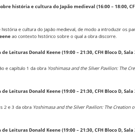
obre história e cultura do Japão medieval (16:00 – 18:00, CF
 história e cultura do Japão medieval, de modo a introduzir os pa
Keene
ao contexto histórico sobre o qual a obra discorre.
a de Leituras Donald Keene
(19:00 – 21:30, CFH Bloco D, Sala
ão e capítulo 1 da obra
Yoshimasa and the Silver Pavilion: The Cre
a de Leituras Donald Keene
(19:00 – 21:30, CFH Bloco D, Sala
os 2 e 3 da obra
Yoshimasa and the Silver Pavilion: The Creation of
a de Leituras Donald Keene
(19:00 – 21:30, CFH Bloco D, Sala