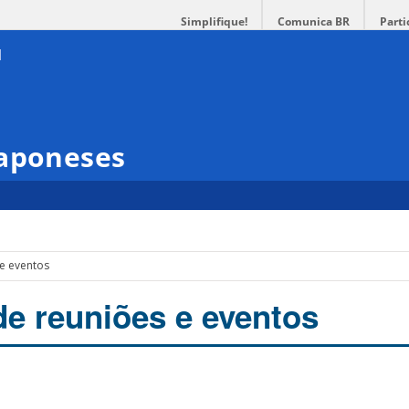
Simplifique!
Comunica BR
Parti
Japoneses
 e eventos
de reuniões e eventos