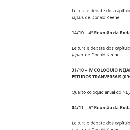
Leitura e debate dos capítul
Japan
, de Donald Keene.
14
/10 – 4ª Reunião da Rod
Leitura e debate dos capítul
Japan
, de Donald Keene.
31/10 – IV COLÓQUIO NEJ
ESTUDOS TRANVERSAIS (09:0
Quarto colóquio anual do NEJ
04/11 – 5ª Reunião da Rod
Leitura e debate dos capítul
Japan
, de Donald Keene.