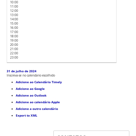
10:00
11:00
12:00
13:00
14:00
15:00
16:00
17:00
18:00
19:00
20:00
21:00
22:00
23:00
31 de julho de 2024
Inscreva-se no calendário escolhido
Adicione ao Calendário Timely
Adicione ao Google
Adicione ao Outlook
Adicione ao calendário Apple
Adicione a outro calendário
Export to XML