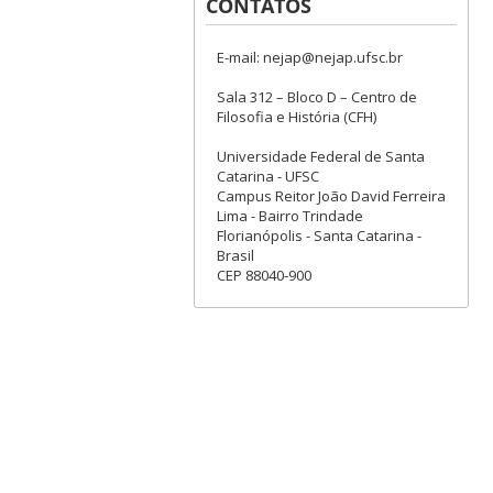
CONTATOS
E-mail: nejap@nejap.ufsc.br
Sala 312 – Bloco D – Centro de
Filosofia e História (CFH)
Universidade Federal de Santa
Catarina - UFSC
Campus Reitor João David Ferreira
Lima - Bairro Trindade
Florianópolis - Santa Catarina -
Brasil
CEP 88040-900