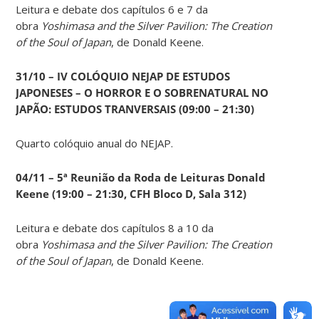
Leitura e debate dos capítulos 6 e 7 da
obra
Yoshimasa and the Silver Pavilion: The Creation
of the Soul of Japan
, de Donald Keene.
31/10 – IV COLÓQUIO NEJAP DE ESTUDOS
JAPONESES – O HORROR E O SOBRENATURAL NO
JAPÃO: ESTUDOS TRANVERSAIS (09:00 – 21:30)
Quarto colóquio anual do NEJAP.
04/11 – 5ª Reunião da Roda de Leituras Donald
Keene
(19:00 – 21:30, CFH Bloco D, Sala 312)
Leitura e debate dos capítulos 8 a 10 da
obra
Yoshimasa and the Silver Pavilion: The Creation
of the Soul of Japan
, de Donald Keene.