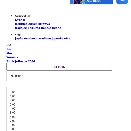
Categorias
Evento
Reunião administrativa
Roda de Leituras Donald Keene
tags
Japão medieval
medievo japonês
ufsc
Dia
Dia
Mês
Semana
31 de julho de 2024
31
QUA
Dia inteiro
0:00
1:00
2:00
3:00
4:00
5:00
6:00
7:00
8:00
9:00