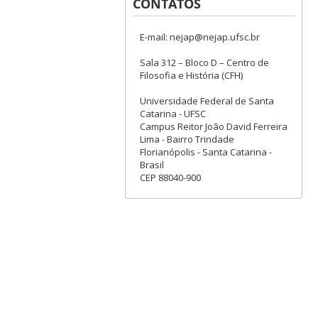
CONTATOS
E-mail: nejap@nejap.ufsc.br
Sala 312 – Bloco D – Centro de
Filosofia e História (CFH)
Universidade Federal de Santa
Catarina - UFSC
Campus Reitor João David Ferreira
Lima - Bairro Trindade
Florianópolis - Santa Catarina -
Brasil
CEP 88040-900