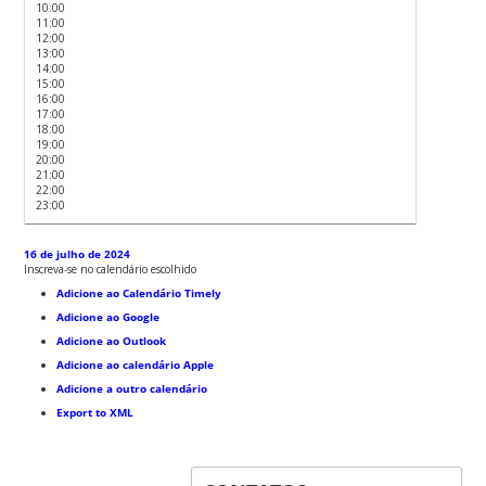
10:00
11:00
12:00
13:00
14:00
15:00
16:00
17:00
18:00
19:00
20:00
21:00
22:00
23:00
16 de julho de 2024
Inscreva-se no calendário escolhido
Adicione ao Calendário Timely
Adicione ao Google
Adicione ao Outlook
Adicione ao calendário Apple
Adicione a outro calendário
Export to XML