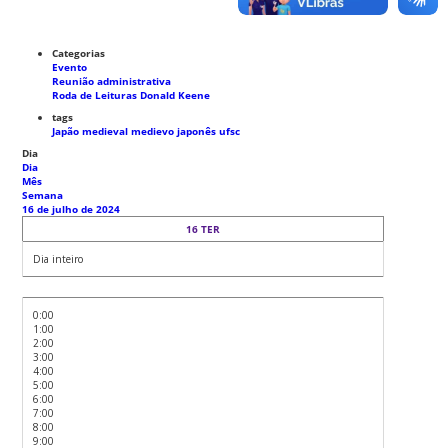
Categorias
Evento
Reunião administrativa
Roda de Leituras Donald Keene
tags
Japão medieval
medievo japonês
ufsc
Dia
Dia
Mês
Semana
16 de julho de 2024
16
TER
Dia inteiro
0:00
1:00
2:00
3:00
4:00
5:00
6:00
7:00
8:00
9:00