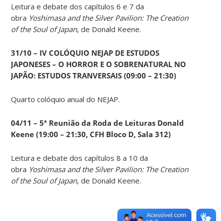
Leitura e debate dos capítulos 6 e 7 da
obra
Yoshimasa and the Silver Pavilion: The Creation
of the Soul of Japan
, de Donald Keene.
31/10 – IV COLÓQUIO NEJAP DE ESTUDOS
JAPONESES – O HORROR E O SOBRENATURAL NO
JAPÃO: ESTUDOS TRANVERSAIS (09:00 – 21:30)
Quarto colóquio anual do NEJAP.
04/11 – 5ª Reunião da Roda de Leituras Donald
Keene
(19:00 – 21:30, CFH Bloco D, Sala 312)
Leitura e debate dos capítulos 8 a 10 da
obra
Yoshimasa and the Silver Pavilion: The Creation
of the Soul of Japan
, de Donald Keene.