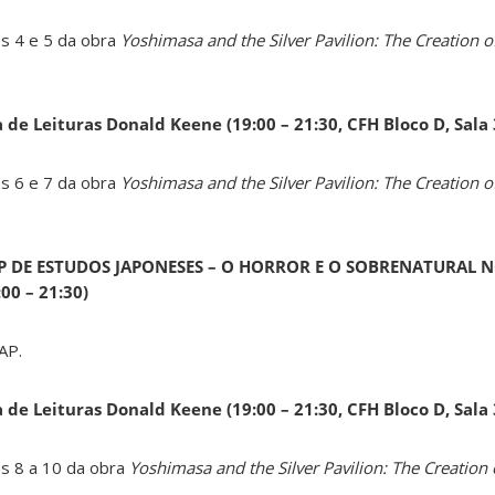
os 4 e 5 da obra
Yoshimasa and the Silver Pavilion: The Creation of
a de Leituras Donald Keene
(19:00 – 21:30, CFH Bloco D, Sala
os 6 e 7 da obra
Yoshimasa and the Silver Pavilion: The Creation of
AP DE ESTUDOS JAPONESES – O HORROR E O SOBRENATURAL N
0 – 21:30)
AP.
a de Leituras Donald Keene
(19:00 – 21:30, CFH Bloco D, Sala
os 8 a 10 da obra
Yoshimasa and the Silver Pavilion: The Creation 