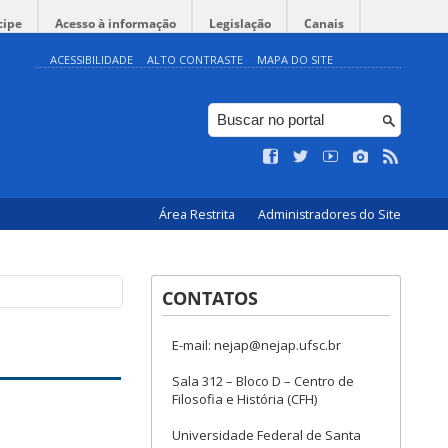
cipe
Acesso à informação
Legislação
Canais
ACESSIBILIDADE
ALTO CONTRASTE
MAPA DO SITE
Área Restrita
Administradores do Site
CONTATOS
E-mail: nejap@nejap.ufsc.br
Sala 312 – Bloco D – Centro de
Filosofia e História (CFH)
Universidade Federal de Santa