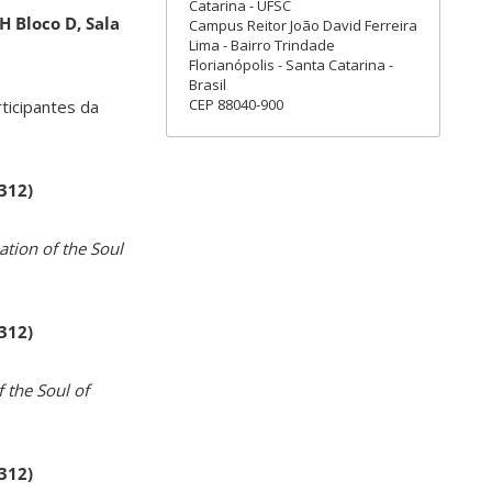
Catarina - UFSC
H Bloco D, Sala
Campus Reitor João David Ferreira
Lima - Bairro Trindade
Florianópolis - Santa Catarina -
Brasil
CEP 88040-900
rticipantes da
 312)
ation of the Soul
 312)
 the Soul of
 312)