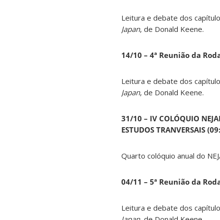
Leitura e debate dos capítul
Japan
, de Donald Keene.
14
/10 – 4ª Reunião da Rod
Leitura e debate dos capítul
Japan
, de Donald Keene.
31/10 – IV COLÓQUIO NEJ
ESTUDOS TRANVERSAIS (09:0
Quarto colóquio anual do NEJ
04/11 – 5ª Reunião da Rod
Leitura e debate dos capítul
Japan
, de Donald Keene.