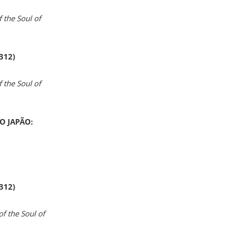
 the Soul of
 312)
 the Soul of
O JAPÃO:
 312)
of the Soul of