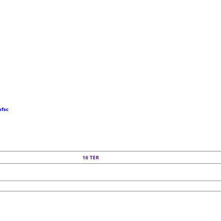
ufsc
16
TER