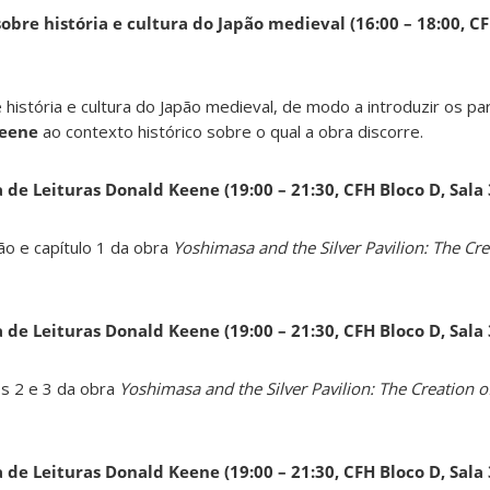
obre história e cultura do Japão medieval (16:00 – 18:00, CF
 história e cultura do Japão medieval, de modo a introduzir os pa
Keene
ao contexto histórico sobre o qual a obra discorre.
a de Leituras Donald Keene
(19:00 – 21:30, CFH Bloco D, Sala
ão e capítulo 1 da obra
Yoshimasa and the Silver Pavilion: The Cre
a de Leituras Donald Keene
(19:00 – 21:30, CFH Bloco D, Sala
os 2 e 3 da obra
Yoshimasa and the Silver Pavilion: The Creation of
a de Leituras Donald Keene
(19:00 – 21:30, CFH Bloco D, Sala