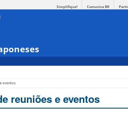
Simplifique!
Comunica BR
Parti
Japoneses
 e eventos
de reuniões e eventos