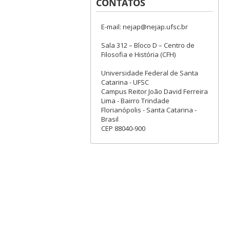
CONTATOS
E-mail: nejap@nejap.ufsc.br
Sala 312 – Bloco D – Centro de
Filosofia e História (CFH)
Universidade Federal de Santa
Catarina - UFSC
Campus Reitor João David Ferreira
Lima - Bairro Trindade
Florianópolis - Santa Catarina -
Brasil
CEP 88040-900