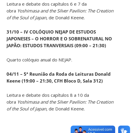
Leitura e debate dos capítulos 6 e 7 da
obra
Yoshimasa and the Silver Pavilion: The Creation
of the Soul of Japan
, de Donald Keene.
31/10 – IV COLÓQUIO NEJAP DE ESTUDOS
JAPONESES – O HORROR E O SOBRENATURAL NO
JAPÃO: ESTUDOS TRANVERSAIS (09:00 – 21:30)
Quarto colóquio anual do NEJAP.
04/11 – 5ª Reunião da Roda de Leituras Donald
Keene
(19:00 – 21:30, CFH Bloco D, Sala 312)
Leitura e debate dos capítulos 8 a 10 da
obra
Yoshimasa and the Silver Pavilion: The Creation
of the Soul of Japan
, de Donald Keene.