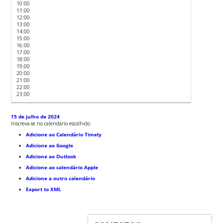
10:00
11:00
12:00
13:00
14:00
15:00
16:00
17:00
18:00
19:00
20:00
21:00
22:00
23:00
15 de julho de 2024
Inscreva-se no calendário escolhido
Adicione ao Calendário Timely
Adicione ao Google
Adicione ao Outlook
Adicione ao calendário Apple
Adicione a outro calendário
Export to XML