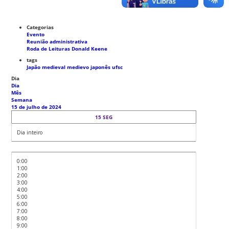
Categorias
Evento
Reunião administrativa
Roda de Leituras Donald Keene
tags
Japão medieval
medievo japonês
ufsc
Dia
Dia
Mês
Semana
15 de julho de 2024
15
SEG
Dia inteiro
0:00
1:00
2:00
3:00
4:00
5:00
6:00
7:00
8:00
9:00