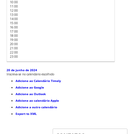
10:00
11:00
12:00
13:00
14:00
15:00
16:00
17:00
18:00
19:00
20:00
21:00
22:00
23:00
20 de junho de 2024
Inscreva-se no calendário escolhido
Adicione ao Calendário Timely
Adicione ao Google
Adicione ao Outlook
Adicione ao calendário Apple
Adicione a outro calendário
Export to XML