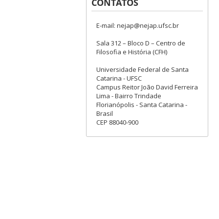
CONTATOS
E-mail: nejap@nejap.ufsc.br
Sala 312 – Bloco D – Centro de
Filosofia e História (CFH)
Universidade Federal de Santa
Catarina - UFSC
Campus Reitor João David Ferreira
Lima - Bairro Trindade
Florianópolis - Santa Catarina -
Brasil
CEP 88040-900