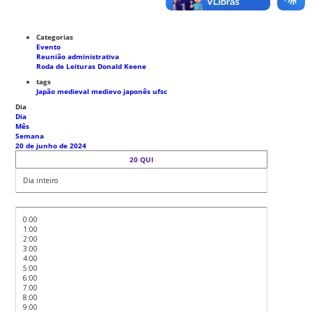
Categorias
Evento
Reunião administrativa
Roda de Leituras Donald Keene
tags
Japão medieval
medievo japonês
ufsc
Dia
Dia
Mês
Semana
20 de junho de 2024
20
QUI
Dia inteiro
0:00
1:00
2:00
3:00
4:00
5:00
6:00
7:00
8:00
9:00