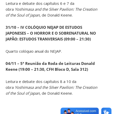
Leitura e debate dos capítulos 6 e 7 da
obra
Yoshimasa and the Silver Pavilion: The Creation
of the Soul of Japan
, de Donald Keene.
31/10 – IV COLÓQUIO NEJAP DE ESTUDOS
JAPONESES – O HORROR E O SOBRENATURAL NO
JAPÃO: ESTUDOS TRANVERSAIS (09:00 – 21:30)
Quarto colóquio anual do NEJAP.
04/11 – 5ª Reunião da Roda de Leituras Donald
Keene
(19:00 – 21:30, CFH Bloco D, Sala 312)
Leitura e debate dos capítulos 8 a 10 da
obra
Yoshimasa and the Silver Pavilion: The Creation
of the Soul of Japan
, de Donald Keene.