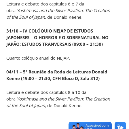
Leitura e debate dos capítulos 6 e 7 da
obra
Yoshimasa and the Silver Pavilion: The Creation
of the Soul of Japan
, de Donald Keene.
31/10 – IV COLÓQUIO NEJAP DE ESTUDOS
JAPONESES – O HORROR E O SOBRENATURAL NO
JAPÃO: ESTUDOS TRANVERSAIS (09:00 – 21:30)
Quarto colóquio anual do NEJAP.
04/11 – 5ª Reunião da Roda de Leituras Donald
Keene
(19:00 – 21:30, CFH Bloco D, Sala 312)
Leitura e debate dos capítulos 8 a 10 da
obra
Yoshimasa and the Silver Pavilion: The Creation
of the Soul of Japan
, de Donald Keene.