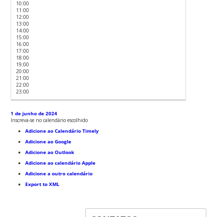
10:00
11:00
12:00
13:00
14:00
15:00
16:00
17:00
18:00
19:00
20:00
21:00
22:00
23:00
1 de junho de 2024
Inscreva-se no calendário escolhido
Adicione ao Calendário Timely
Adicione ao Google
Adicione ao Outlook
Adicione ao calendário Apple
Adicione a outro calendário
Export to XML