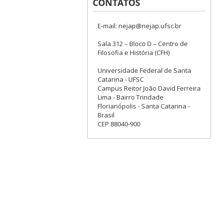
CONTATOS
E-mail: nejap@nejap.ufsc.br
Sala 312 – Bloco D – Centro de
Filosofia e História (CFH)
Universidade Federal de Santa
Catarina - UFSC
Campus Reitor João David Ferreira
Lima - Bairro Trindade
Florianópolis - Santa Catarina -
Brasil
CEP 88040-900