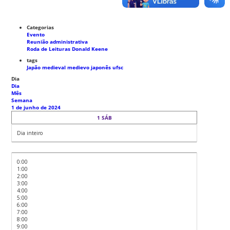
Categorias
Evento
Reunião administrativa
Roda de Leituras Donald Keene
tags
Japão medieval
medievo japonês
ufsc
Dia
Dia
Mês
Semana
1 de junho de 2024
1
SÁB
Dia inteiro
0:00
1:00
2:00
3:00
4:00
5:00
6:00
7:00
8:00
9:00