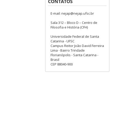
CONTATOS
E-mail: nejap@nejap.ufsc.br
Sala 312 – Bloco D – Centro de
Filosofia e História (CFH)
Universidade Federal de Santa
Catarina - UFSC
Campus Reitor João David Ferreira
Lima - Bairro Trindade
Florianópolis - Santa Catarina -
Brasil
CEP 88040-900