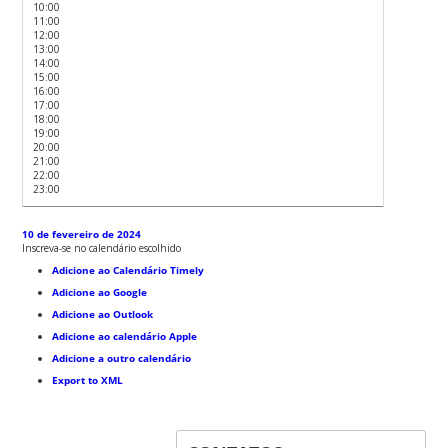
10:00
11:00
12:00
13:00
14:00
15:00
16:00
17:00
18:00
19:00
20:00
21:00
22:00
23:00
10 de fevereiro de 2024
Inscreva-se no calendário escolhido
Adicione ao Calendário Timely
Adicione ao Google
Adicione ao Outlook
Adicione ao calendário Apple
Adicione a outro calendário
Export to XML