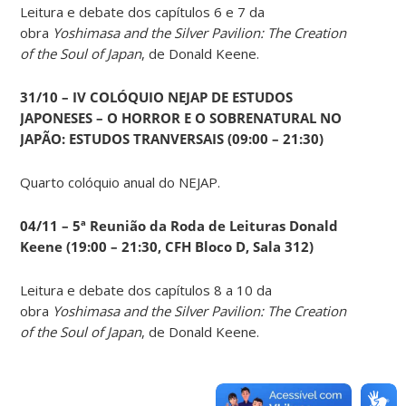
Leitura e debate dos capítulos 6 e 7 da
obra
Yoshimasa and the Silver Pavilion: The Creation
of the Soul of Japan
, de Donald Keene.
31/10 – IV COLÓQUIO NEJAP DE ESTUDOS
JAPONESES – O HORROR E O SOBRENATURAL NO
JAPÃO: ESTUDOS TRANVERSAIS (09:00 – 21:30)
Quarto colóquio anual do NEJAP.
04/11 – 5ª Reunião da Roda de Leituras Donald
Keene
(19:00 – 21:30, CFH Bloco D, Sala 312)
Leitura e debate dos capítulos 8 a 10 da
obra
Yoshimasa and the Silver Pavilion: The Creation
of the Soul of Japan
, de Donald Keene.