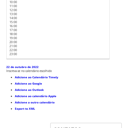
10:00
11:00
12:00
13:00
14:00
15:00
16:00
17:00
18:00
19:00
20:00
21:00
22:00
23:00
22 de outubro de 2022
Inscreva-se no calendário escolhido
Adicione ao Calendário Timely
Adicione ao Google
Adicione ao Outlook
Adicione ao calendário Apple
Adicione a outro calendário
Export to XML