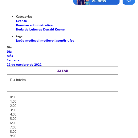
Categorias
Evento
Reunião administrativa
Roda de Leituras Donald Keene
tags
Japão medieval
medievo japonês
ufsc
Dia
Dia
Mês
Semana
22 de outubro de 2022
22
SÁB
Dia inteiro
0:00
1:00
2:00
3:00
4:00
5:00
6:00
7:00
8:00
9:00