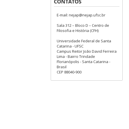
CONTATOS
E-mail: nejap@nejap.ufsc.br
Sala 312 – Bloco D – Centro de
Filosofia e História (CFH)
Universidade Federal de Santa
Catarina - UFSC
Campus Reitor João David Ferreira
Lima - Bairro Trindade
Florianópolis - Santa Catarina -
Brasil
CEP 88040-900