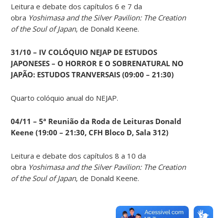
Leitura e debate dos capítulos 6 e 7 da
obra
Yoshimasa and the Silver Pavilion: The Creation
of the Soul of Japan
, de Donald Keene.
31/10 – IV COLÓQUIO NEJAP DE ESTUDOS
JAPONESES – O HORROR E O SOBRENATURAL NO
JAPÃO: ESTUDOS TRANVERSAIS (09:00 – 21:30)
Quarto colóquio anual do NEJAP.
04/11 – 5ª Reunião da Roda de Leituras Donald
Keene
(19:00 – 21:30, CFH Bloco D, Sala 312)
Leitura e debate dos capítulos 8 a 10 da
obra
Yoshimasa and the Silver Pavilion: The Creation
of the Soul of Japan
, de Donald Keene.