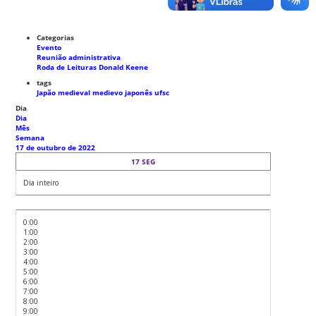
Categorias
Evento
Reunião administrativa
Roda de Leituras Donald Keene
tags
Japão medieval
medievo japonês
ufsc
Dia
Dia
Mês
Semana
17 de outubro de 2022
17
SEG
Dia inteiro
0:00
1:00
2:00
3:00
4:00
5:00
6:00
7:00
8:00
9:00