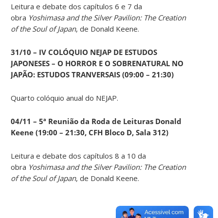
Leitura e debate dos capítulos 6 e 7 da
obra
Yoshimasa and the Silver Pavilion: The Creation
of the Soul of Japan
, de Donald Keene.
31/10 – IV COLÓQUIO NEJAP DE ESTUDOS
JAPONESES – O HORROR E O SOBRENATURAL NO
JAPÃO: ESTUDOS TRANVERSAIS (09:00 – 21:30)
Quarto colóquio anual do NEJAP.
04/11 – 5ª Reunião da Roda de Leituras Donald
Keene
(19:00 – 21:30, CFH Bloco D, Sala 312)
Leitura e debate dos capítulos 8 a 10 da
obra
Yoshimasa and the Silver Pavilion: The Creation
of the Soul of Japan
, de Donald Keene.