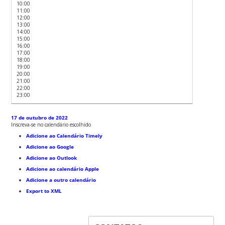
10:00
11:00
12:00
13:00
14:00
15:00
16:00
17:00
18:00
19:00
20:00
21:00
22:00
23:00
17 de outubro de 2022
Inscreva-se no calendário escolhido
Adicione ao Calendário Timely
Adicione ao Google
Adicione ao Outlook
Adicione ao calendário Apple
Adicione a outro calendário
Export to XML