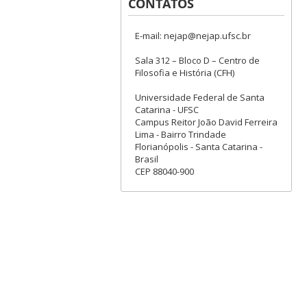
CONTATOS
E-mail: nejap@nejap.ufsc.br
Sala 312 – Bloco D – Centro de
Filosofia e História (CFH)
Universidade Federal de Santa
Catarina - UFSC
Campus Reitor João David Ferreira
Lima - Bairro Trindade
Florianópolis - Santa Catarina -
Brasil
CEP 88040-900