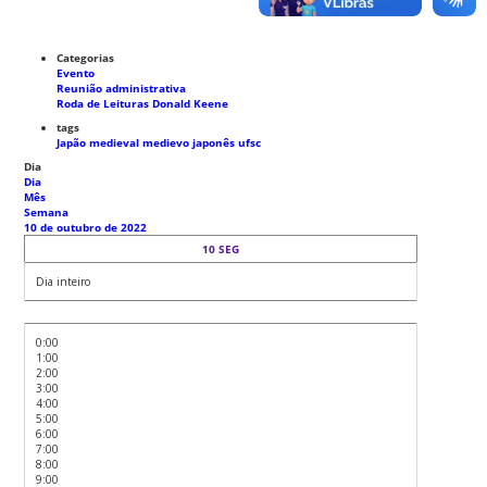
Categorias
Evento
Reunião administrativa
Roda de Leituras Donald Keene
tags
Japão medieval
medievo japonês
ufsc
Dia
Dia
Mês
Semana
10 de outubro de 2022
10
SEG
Dia inteiro
0:00
1:00
2:00
3:00
4:00
5:00
6:00
7:00
8:00
9:00