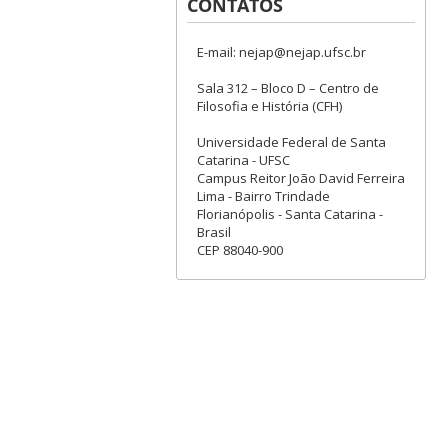
CONTATOS
E-mail: nejap@nejap.ufsc.br
Sala 312 – Bloco D – Centro de
Filosofia e História (CFH)
Universidade Federal de Santa
Catarina - UFSC
Campus Reitor João David Ferreira
Lima - Bairro Trindade
Florianópolis - Santa Catarina -
Brasil
CEP 88040-900