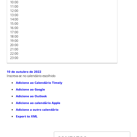
10:00
11:00
12:00
13:00
14:00
15:00
16:00
17:00
18:00
19:00
20:00
21:00
22:00
23:00
10 de outubro de 2022
Inscreva-se no calendário escolhido
Adicione ao Calendário Timely
Adicione ao Google
Adicione ao Outlook
Adicione ao calendário Apple
Adicione a outro calendário
Export to XML