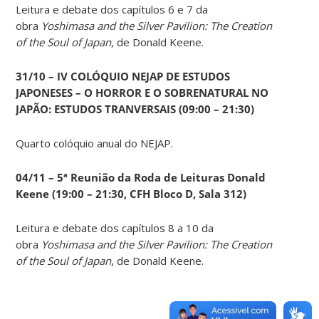
Leitura e debate dos capítulos 6 e 7 da
obra
Yoshimasa and the Silver Pavilion: The Creation
of the Soul of Japan
, de Donald Keene.
31/10 – IV COLÓQUIO NEJAP DE ESTUDOS
JAPONESES – O HORROR E O SOBRENATURAL NO
JAPÃO: ESTUDOS TRANVERSAIS (09:00 – 21:30)
Quarto colóquio anual do NEJAP.
04/11 – 5ª Reunião da Roda de Leituras Donald
Keene
(19:00 – 21:30, CFH Bloco D, Sala 312)
Leitura e debate dos capítulos 8 a 10 da
obra
Yoshimasa and the Silver Pavilion: The Creation
of the Soul of Japan
, de Donald Keene.