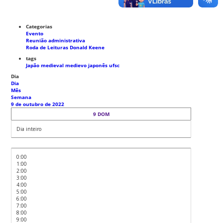
Categorias
Evento
Reunião administrativa
Roda de Leituras Donald Keene
tags
Japão medieval
medievo japonês
ufsc
Dia
Dia
Mês
Semana
9 de outubro de 2022
9
DOM
Dia inteiro
0:00
1:00
2:00
3:00
4:00
5:00
6:00
7:00
8:00
9:00