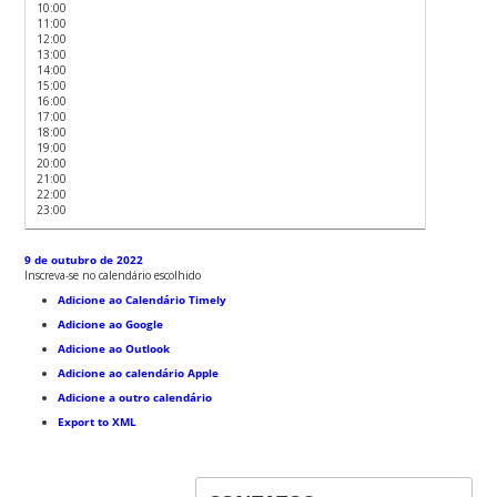
10:00
11:00
12:00
13:00
14:00
15:00
16:00
17:00
18:00
19:00
20:00
21:00
22:00
23:00
9 de outubro de 2022
Inscreva-se no calendário escolhido
Adicione ao Calendário Timely
Adicione ao Google
Adicione ao Outlook
Adicione ao calendário Apple
Adicione a outro calendário
Export to XML