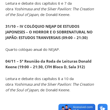
Leitura e debate dos capítulos 6 e 7 da
obra
Yoshimasa and the Silver Pavilion: The Creation
of the Soul of Japan
, de Donald Keene.
31/10 – IV COLÓQUIO NEJAP DE ESTUDOS
JAPONESES – O HORROR E O SOBRENATURAL NO
JAPÃO: ESTUDOS TRANVERSAIS (09:00 – 21:30)
Quarto colóquio anual do NEJAP.
04/11 – 5ª Reunião da Roda de Leituras Donald
Keene
(19:00 – 21:30, CFH Bloco D, Sala 312)
Leitura e debate dos capítulos 8 a 10 da
obra
Yoshimasa and the Silver Pavilion: The Creation
of the Soul of Japan
, de Donald Keene.