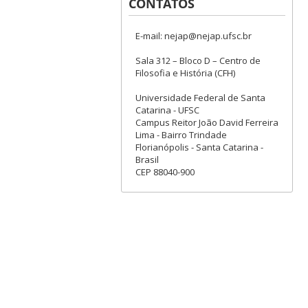
CONTATOS
E-mail: nejap@nejap.ufsc.br
Sala 312 – Bloco D – Centro de
Filosofia e História (CFH)
Universidade Federal de Santa
Catarina - UFSC
Campus Reitor João David Ferreira
Lima - Bairro Trindade
Florianópolis - Santa Catarina -
Brasil
CEP 88040-900