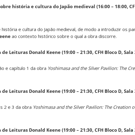
obre história e cultura do Japão medieval (16:00 – 18:00, CF
 história e cultura do Japão medieval, de modo a introduzir os pa
Keene
ao contexto histórico sobre o qual a obra discorre.
a de Leituras Donald Keene
(19:00 – 21:30, CFH Bloco D, Sala
ão e capítulo 1 da obra
Yoshimasa and the Silver Pavilion: The Cre
a de Leituras Donald Keene
(19:00 – 21:30, CFH Bloco D, Sala
os 2 e 3 da obra
Yoshimasa and the Silver Pavilion: The Creation of
a de Leituras Donald Keene
(19:00 – 21:30, CFH Bloco D, Sala