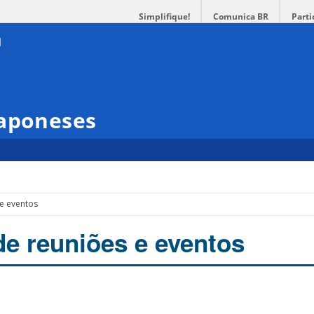
Simplifique!
Comunica BR
Parti
Japoneses
 e eventos
de reuniões e eventos