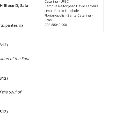
Catarina - UFSC
H Bloco D, Sala
Campus Reitor João David Ferreira
Lima - Bairro Trindade
Florianópolis - Santa Catarina -
Brasil
CEP 88040-900
rticipantes da
 312)
ation of the Soul
 312)
 the Soul of
 312)