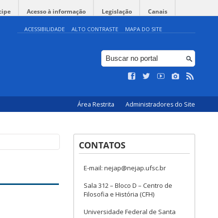
cipe
Acesso à informação
Legislação
Canais
ACESSIBILIDADE
ALTO CONTRASTE
MAPA DO SITE
Área Restrita
Administradores do Site
CONTATOS
E-mail: nejap@nejap.ufsc.br
Sala 312 – Bloco D – Centro de
Filosofia e História (CFH)
Universidade Federal de Santa