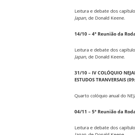
Leitura e debate dos capítul
Japan
, de Donald Keene.
14
/10 – 4ª Reunião da Rod
Leitura e debate dos capítul
Japan
, de Donald Keene.
31/10 – IV COLÓQUIO NEJ
ESTUDOS TRANVERSAIS (09:0
Quarto colóquio anual do NEJ
04/11 – 5ª Reunião da Rod
Leitura e debate dos capítul
Japan
, de Donald Keene.