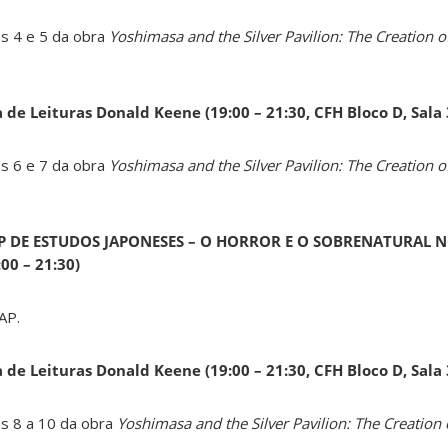
os 4 e 5 da obra
Yoshimasa and the Silver Pavilion: The Creation of
a de Leituras Donald Keene
(19:00 – 21:30, CFH Bloco D, Sala
os 6 e 7 da obra
Yoshimasa and the Silver Pavilion: The Creation of
AP DE ESTUDOS JAPONESES – O HORROR E O SOBRENATURAL N
0 – 21:30)
AP.
a de Leituras Donald Keene
(19:00 – 21:30, CFH Bloco D, Sala
os 8 a 10 da obra
Yoshimasa and the Silver Pavilion: The Creation 