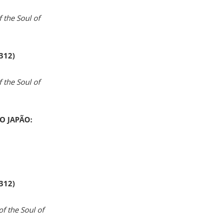
 the Soul of
 312)
 the Soul of
O JAPÃO:
 312)
of the Soul of