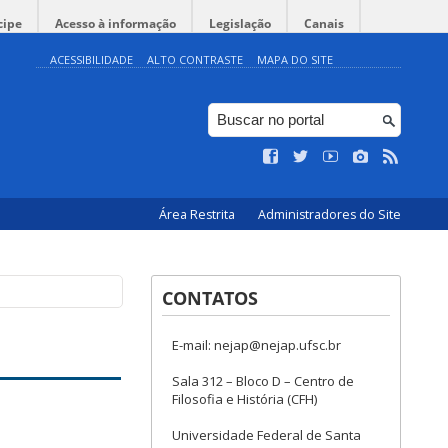
cipe
Acesso à informação
Legislação
Canais
ACESSIBILIDADE
ALTO CONTRASTE
MAPA DO SITE
Área Restrita
Administradores do Site
CONTATOS
E-mail: nejap@nejap.ufsc.br
Sala 312 – Bloco D – Centro de
Filosofia e História (CFH)
Universidade Federal de Santa