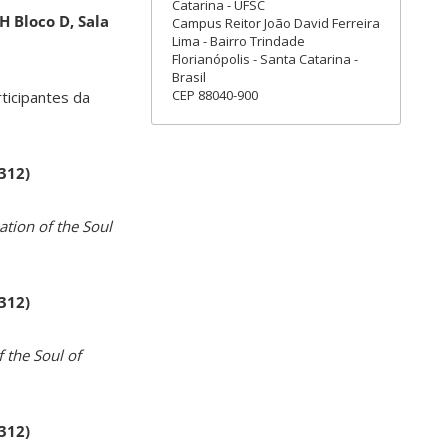
Catarina - UFSC
H Bloco D, Sala
Campus Reitor João David Ferreira
Lima - Bairro Trindade
Florianópolis - Santa Catarina -
Brasil
CEP 88040-900
rticipantes da
 312)
ation of the Soul
 312)
 the Soul of
 312)