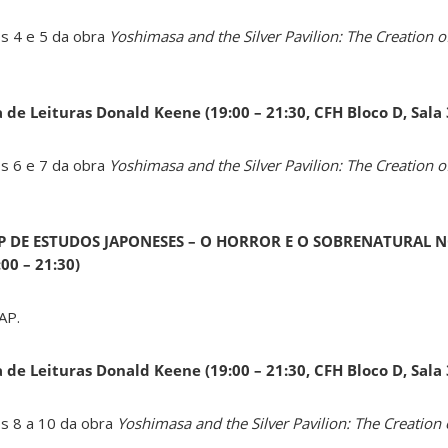
os 4 e 5 da obra
Yoshimasa and the Silver Pavilion: The Creation of
a de Leituras Donald Keene
(19:00 – 21:30, CFH Bloco D, Sala
os 6 e 7 da obra
Yoshimasa and the Silver Pavilion: The Creation of
AP DE ESTUDOS JAPONESES – O HORROR E O SOBRENATURAL N
0 – 21:30)
AP.
a de Leituras Donald Keene
(19:00 – 21:30, CFH Bloco D, Sala
os 8 a 10 da obra
Yoshimasa and the Silver Pavilion: The Creation 