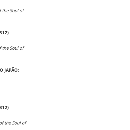
 the Soul of
 312)
 the Soul of
O JAPÃO:
 312)
of the Soul of