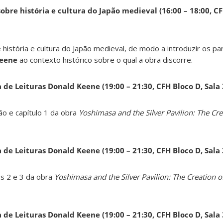
obre história e cultura do Japão medieval (16:00 – 18:00, CF
 história e cultura do Japão medieval, de modo a introduzir os pa
Keene
ao contexto histórico sobre o qual a obra discorre.
a de Leituras Donald Keene
(19:00 – 21:30, CFH Bloco D, Sala
ão e capítulo 1 da obra
Yoshimasa and the Silver Pavilion: The Cre
a de Leituras Donald Keene
(19:00 – 21:30, CFH Bloco D, Sala
os 2 e 3 da obra
Yoshimasa and the Silver Pavilion: The Creation of
a de Leituras Donald Keene
(19:00 – 21:30, CFH Bloco D, Sala