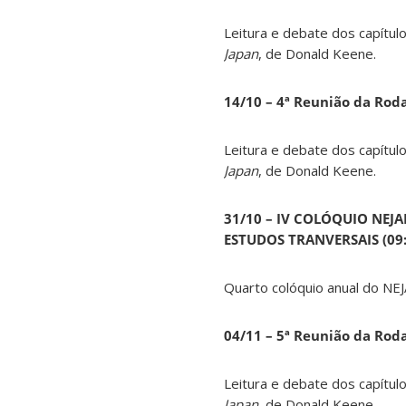
Leitura e debate dos capítul
Japan
, de Donald Keene.
14
/10 – 4ª Reunião da Rod
Leitura e debate dos capítul
Japan
, de Donald Keene.
31/10 – IV COLÓQUIO NEJ
ESTUDOS TRANVERSAIS (09:0
Quarto colóquio anual do NEJ
04/11 – 5ª Reunião da Rod
Leitura e debate dos capítul
Japan
, de Donald Keene.