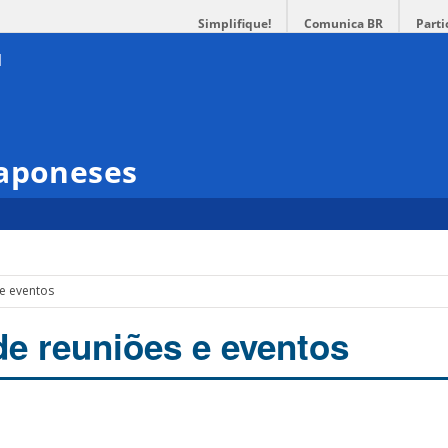
Simplifique!
Comunica BR
Parti
Japoneses
 e eventos
de reuniões e eventos